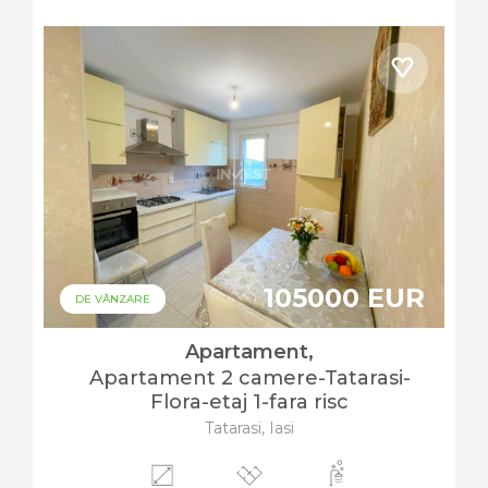
105000 EUR
DE VÂNZARE
Apartament,
Apartament 2 camere-Tatarasi-
Flora-etaj 1-fara risc
Tatarasi, Iasi