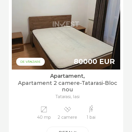
80000 EUR
DE VÂNZARE
Apartament,
Apartament 2 camere-Tatarasi-Bloc
nou
Tatarasi, Iasi
40 mp
2 camere
1 bai