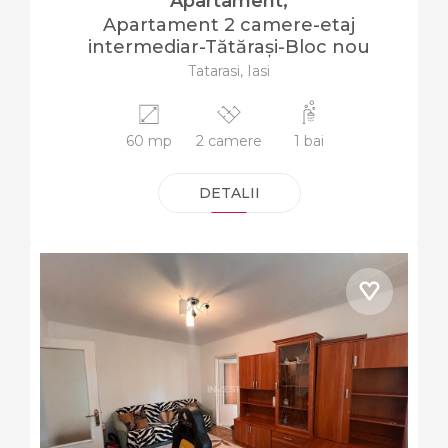
Apartament,
Apartament 2 camere-etaj
intermediar-Tătărași-Bloc nou
Tatarasi, Iasi
60 mp
2 camere
1 bai
DETALII