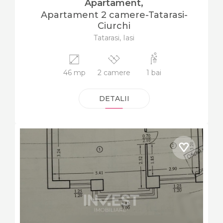
Apartament,
Apartament 2 camere-Tatarasi-
Ciurchi
Tatarasi, Iasi
46 mp
2 camere
1 bai
DETALII