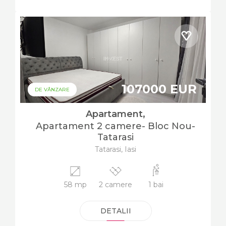
107000 EUR
DE VÂNZARE
Apartament,
Apartament 2 camere- Bloc Nou-
Tatarasi
Tatarasi, Iasi
58 mp
2 camere
1 bai
DETALII