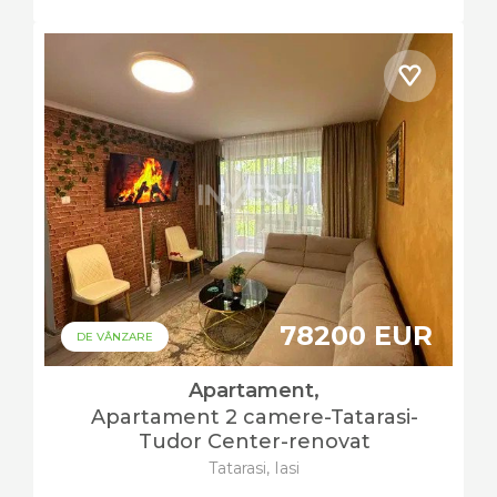
78200 EUR
DE VÂNZARE
Apartament,
Apartament 2 camere-Tatarasi-
Tudor Center-renovat
Tatarasi, Iasi