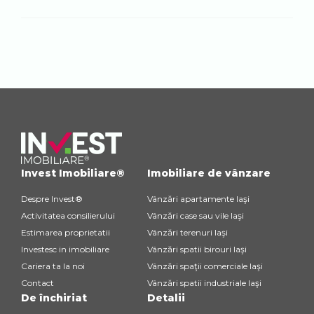
Invest Imobiliare®
Imobiliare de vânzare
Despre Invest®
Vânzări apartamente Iaşi
Activitatea consilierului
Vânzări case sau vile Iaşi
Estimarea proprietatii
Vânzări terenuri Iaşi
Investesc in imobiliare
Vânzări spatii birouri Iaşi
Cariera ta la noi
Vânzări spaţii comerciale Iaşi
Contact
Vânzări spatii industriale Iaşi
De închiriat
Detalii