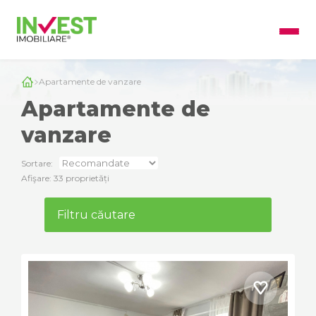
Apartamente de vanzare
Apartamente de
vanzare
Sortare:
Afişare: 33 proprietăți
Filtru căutare