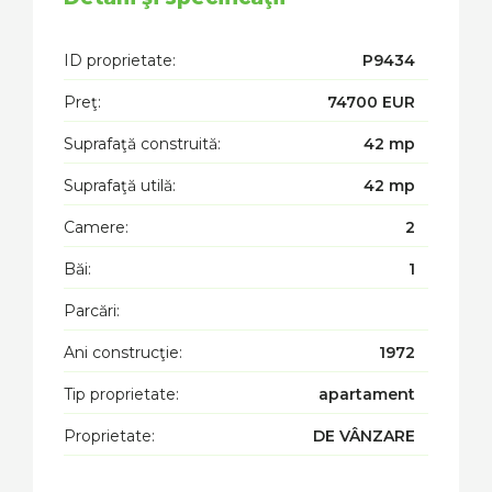
ID proprietate:
P9434
Preţ:
74700 EUR
Suprafaţă construită:
42 mp
Suprafaţă utilă:
42 mp
Camere:
2
Băi:
1
Parcări:
Ani construcţie:
1972
Tip proprietate:
apartament
Proprietate:
DE VÂNZARE