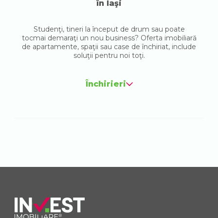
în Iaşi
Studenţi, tineri la început de drum sau poate
tocmai demaraţi un nou business? Oferta imobiliară
de apartamente, spaţii sau case de închiriat, include
soluţii pentru noi toţi.
Închirieri