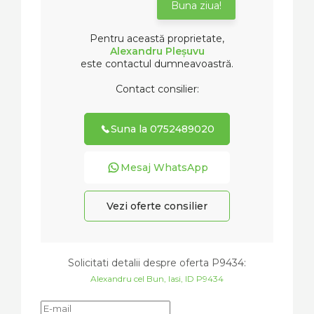
Buna ziua!
Pentru această proprietate,
Alexandru Pleșuvu
este contactul dumneavoastră.
Contact consilier:
Suna la 0752489020
Mesaj WhatsApp
Vezi oferte consilier
Solicitati detalii despre oferta
P9434
:
Alexandru cel Bun, Iasi, ID P9434