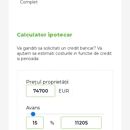
Complet
Calculator ipotecar
Va ganditi sa solicitati un credit bancar? Va
ajutam sa estimati costurile in functie de credit
si perioada:
Prețul proprietății:
EUR
Avans
%