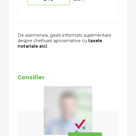
De asemenea, gasiti informatii suplimentare
despre cheltuieli aproximative cu
taxele
notariale aici
.
Consilier