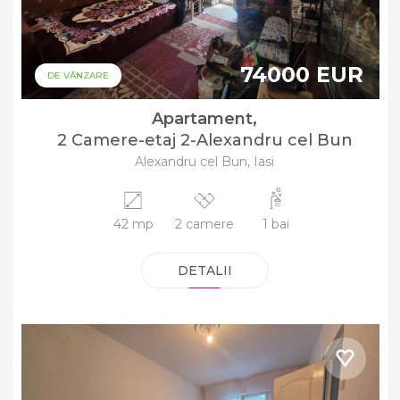
74000 EUR
DE VÂNZARE
Apartament,
2 Camere-etaj 2-Alexandru cel Bun
Alexandru cel Bun, Iasi
42 mp
2 camere
1 bai
DETALII