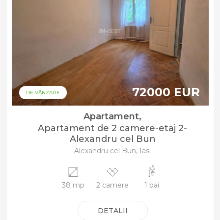
72000 EUR
DE VÂNZARE
Apartament,
Apartament de 2 camere-etaj 2-
Alexandru cel Bun
Alexandru cel Bun, Iasi
38 mp
2 camere
1 bai
DETALII