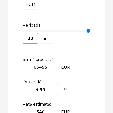
EUR
Perioada
ani
Sumă creditată:
EUR
Dobândă:
%
Rată estimată:
EUR