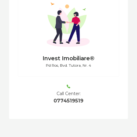
Invest Imobiliare®
Pd Ros, Bvd. Tutora, Nr. 4
Call Center:
0774519519