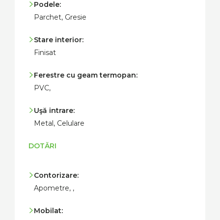
Podele:
Parchet, Gresie
Stare interior:
Finisat
Ferestre cu geam termopan:
PVC,
Uşă intrare:
Metal, Celulare
DOTĂRI
Contorizare:
Apometre, ,
Mobilat: