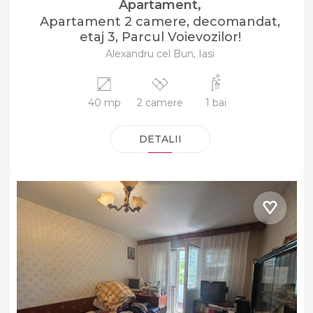
Apartament,
Apartament 2 camere, decomandat,
etaj 3, Parcul Voievozilor!
Alexandru cel Bun, Iasi
40 mp
2 camere
1 bai
DETALII