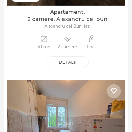
Apartament,
2 camere, Alexandru cel bun
Alexandru cel Bun, Iasi
41 mp
2 camere
1 bai
DETALII