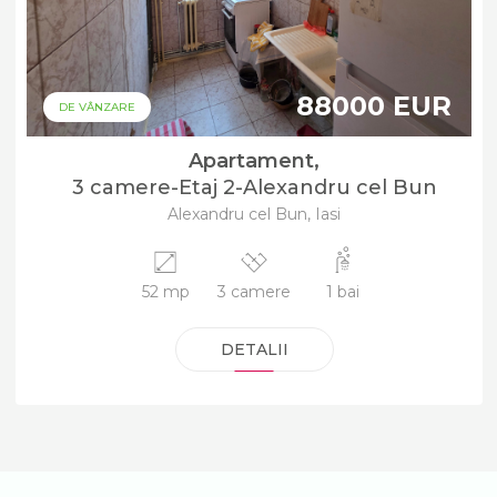
88000 EUR
DE VÂNZARE
Apartament,
3 camere-Etaj 2-Alexandru cel Bun
Alexandru cel Bun, Iasi
52 mp
3 camere
1 bai
DETALII