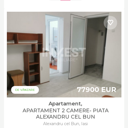
77900 EUR
DE VÂNZARE
Apartament,
APARTAMENT 2 CAMERE- PIATA
ALEXANDRU CEL BUN
Alexandru cel Bun, Iasi