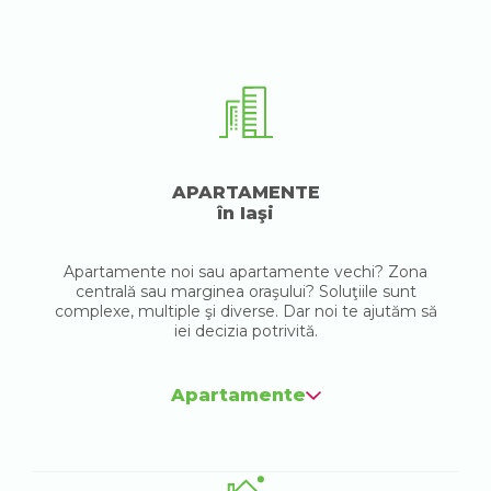
APARTAMENTE
în Iaşi
Apartamente noi sau apartamente vechi? Zona
centrală sau marginea oraşului? Soluţiile sunt
complexe, multiple şi diverse. Dar noi te ajutăm să
iei decizia potrivită.
Apartamente