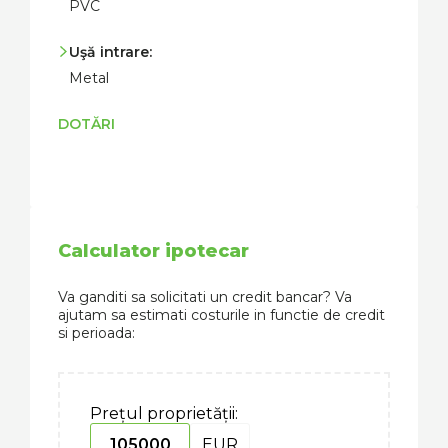
PVC
Uşă intrare:
Metal
DOTĂRI
Calculator ipotecar
Va ganditi sa solicitati un credit bancar? Va
ajutam sa estimati costurile in functie de credit
si perioada:
Prețul proprietății:
EUR