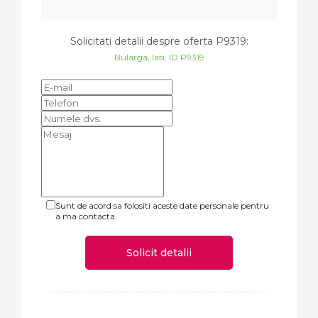
Solicitati detalii despre oferta
P9319
:
Bularga, Iasi, ID P9319
Sunt de acord sa folositi aceste date personale pentru
a ma contacta.
Solicit detalii