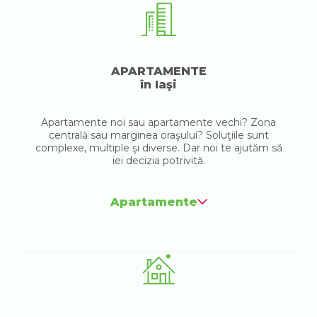
APARTAMENTE
în Iaşi
Apartamente noi sau apartamente vechi? Zona
centrală sau marginea oraşului? Soluţiile sunt
complexe, multiple şi diverse. Dar noi te ajutăm să
iei decizia potrivită.
Apartamente