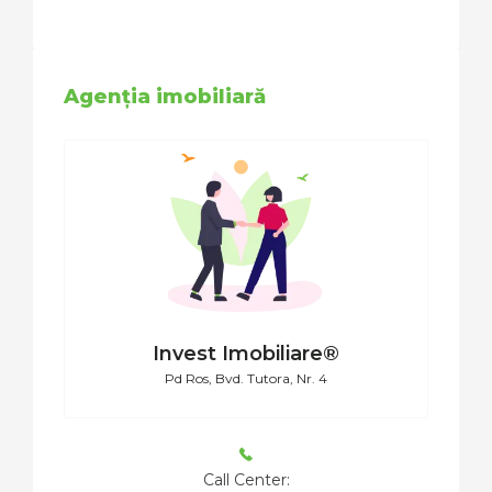
Agenția imobiliară
Invest Imobiliare®
Pd Ros, Bvd. Tutora, Nr. 4
Call Center: