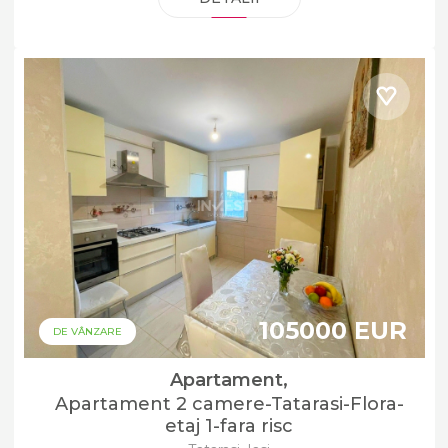
105000 EUR
DE VÂNZARE
Apartament,
Apartament 2 camere-Tatarasi-Flora-
etaj 1-fara risc