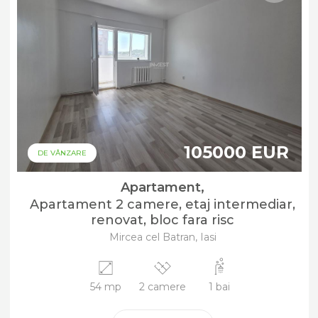
105000 EUR
DE VÂNZARE
Apartament,
Apartament 2 camere, etaj intermediar,
renovat, bloc fara risc
Mircea cel Batran, Iasi
54 mp
2 camere
1 bai