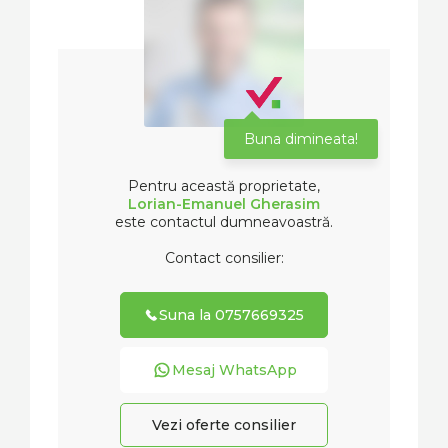
Buna dimineata!
Pentru această proprietate,
Lorian-Emanuel Gherasim
este contactul dumneavoastră.
Contact consilier:
Suna la 0757669325
Mesaj WhatsApp
Vezi oferte consilier