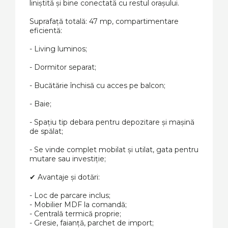
liniștită și bine conectată cu restul orașului.
Suprafață totală: 47 mp, compartimentare
eficientă:
- Living luminos;
- Dormitor separat;
- Bucătărie închisă cu acces pe balcon;
- Baie;
- Spațiu tip debara pentru depozitare și mașină
de spălat;
- Se vinde complet mobilat și utilat, gata pentru
mutare sau investiție;
✔ Avantaje și dotări:
- Loc de parcare inclus;
- Mobilier MDF la comandă;
- Centrală termică proprie;
- Gresie, faianță, parchet de import;