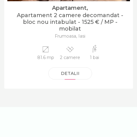
Apartament,
Apartament 2 camere decomandat -
bloc nou intabulat - 1525 € / MP -
mobilat
Frumoasa, Iasi
81.6 mp
2 camere
1 bai
DETALII