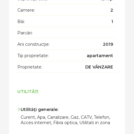
Camere:
2
Băi:
1
Parcări:
Ani construcţie:
2019
Tip proprietate:
apartament
Proprietate:
DE VÂNZARE
UTILITĂȚI
Utilităţi generale:
Curent, Apa, Canalizare, Gaz, CATV, Telefon,
Acces internet, Fibra optica, Utilitati in zona