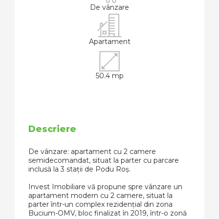
De vânzare
Apartament
50.4 mp
Descriere
De vânzare: apartament cu 2 camere
semidecomandat, situat la parter cu parcare
inclusă la 3 stații de Podu Roș.
Invest Imobiliare vă propune spre vânzare un
apartament modern cu 2 camere, situat la
parter într-un complex rezidențial din zona
Bucium-OMV, bloc finalizat în 2019, într-o zonă