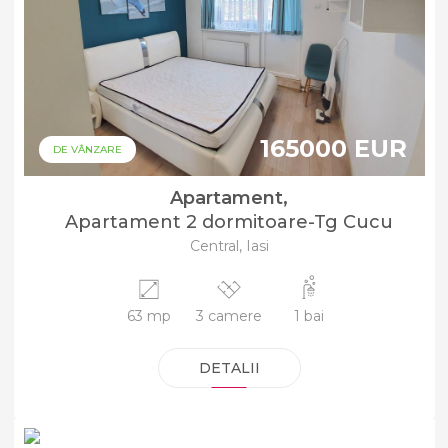
165000 EUR
DE VÂNZARE
Apartament,
Apartament 2 dormitoare-Tg Cucu
Central, Iasi
63 mp
3 camere
1 bai
DETALII
160000 EUR
DE VÂNZARE