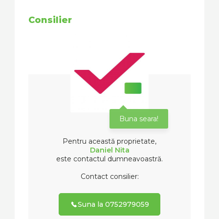
Consilier
Buna seara!
Pentru această proprietate,
Daniel Nita
este contactul dumneavoastră.
Contact consilier:
Suna la 0752979059