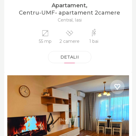
Apartament,
Centru-UMF- apartament 2camere
Central, Iasi
55 mp
2 camere
1 bai
DETALII