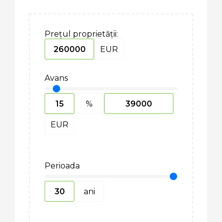
Prețul proprietății:
EUR
Avans
%
EUR
Perioada
ani