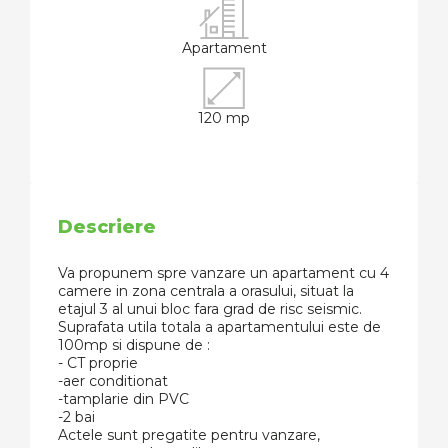
Apartament
120 mp
Descriere
Va propunem spre vanzare un apartament cu 4
camere in zona centrala a orasului, situat la
etajul 3 al unui bloc fara grad de risc seismic.
Suprafata utila totala a apartamentului este de
100mp si dispune de :
- CT proprie
-aer conditionat
-tamplarie din PVC
-2 bai
Actele sunt pregatite pentru vanzare,