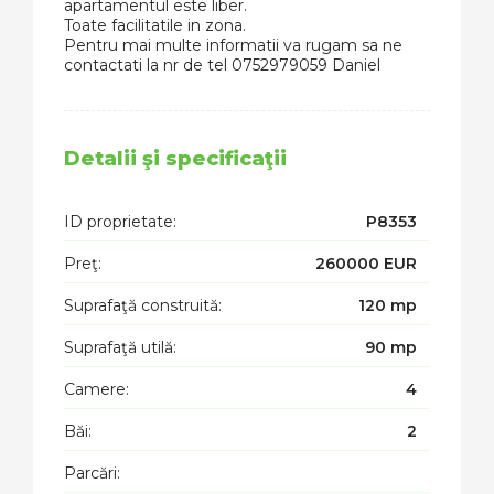
apartamentul este liber.
Toate facilitatile in zona.
Pentru mai multe informatii va rugam sa ne
contactati la nr de tel 0752979059 Daniel
Detalii şi specificaţii
ID proprietate:
P8353
Preţ:
260000 EUR
Suprafaţă construită:
120 mp
Suprafaţă utilă:
90 mp
Camere:
4
Băi:
2
Parcări: