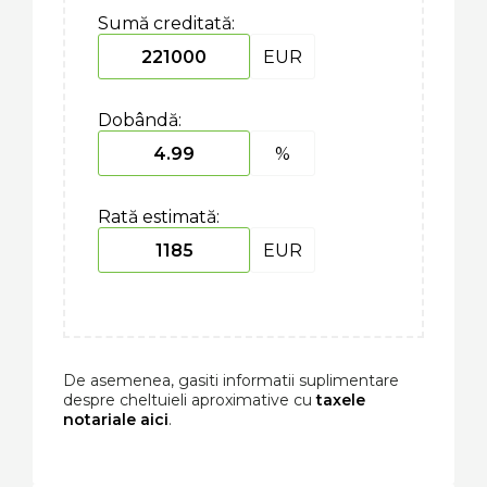
Sumă creditată:
EUR
Dobândă:
%
Rată estimată:
EUR
De asemenea, gasiti informatii suplimentare
despre cheltuieli aproximative cu
taxele
notariale aici
.