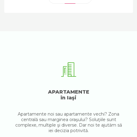
APARTAMENTE
în Iaşi
Apartamente noi sau apartamente vechi? Zona
centrală sau marginea oraşului? Soluţiile sunt
complexe, multiple şi diverse. Dar noi te ajutăm să
iei decizia potrivită.