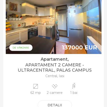
137000 EUR
DE VÂNZARE
Apartament,
APARTAMENT 2 CAMERE -
ULTRACENTRAL, PALAS CAMPUS
Central, Iasi
62 mp
2 camere
1 bai
DETALII