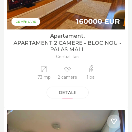
160000 EUR
DE VÂNZARE
Apartament,
APARTAMENT 2 CAMERE - BLOC NOU -
PALAS MALL
Central, Iasi
73 mp
2 camere
1 bai
DETALII