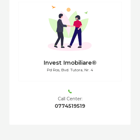
Invest Imobiliare®
Pd Ros, Bvd. Tutora, Nr. 4
Call Center:
0774519519