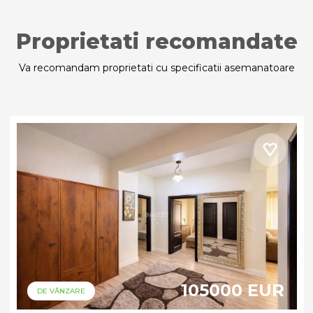
Proprietati recomandate
Va recomandam proprietati cu specificatii asemanatoare
105000 EUR
DE VÂNZARE