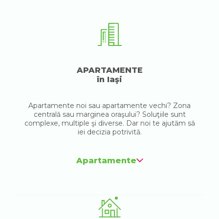
APARTAMENTE
în Iaşi
Apartamente noi sau apartamente vechi? Zona
centrală sau marginea oraşului? Soluţiile sunt
complexe, multiple şi diverse. Dar noi te ajutăm să
iei decizia potrivită.
Apartamente