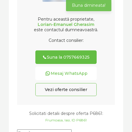
Buna dimineata!
Pentru această proprietate,
Lorian-Emanuel Gherasim
este contactul dumneavoastră.
Contact consilier:
Suna la 0757669325
Mesaj WhatsApp
Vezi oferte consilier
Solicitati detalii despre oferta
P6861
:
Frumoasa, Iasi, ID P6861