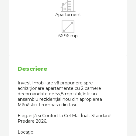
Apartament
66.96 mp
Descriere
Invest Imobiliare vă propunere spre
achiziționare apartamente cu 2 camere
decomandate de 55,8 mp utili, într-un
ansamblu rezidențial nou din apropierea
Mănăstirii Frumoasa din Iași.
Eleganță și Confort la Cel Mai Înalt Standard!
Predare 2026.
Locaţie: