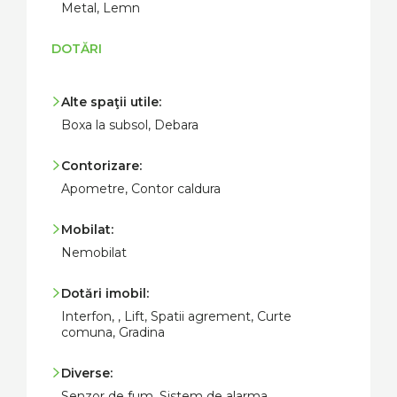
Metal, Lemn
DOTĂRI
Alte spaţii utile:
Boxa la subsol, Debara
Contorizare:
Apometre, Contor caldura
Mobilat:
Nemobilat
Dotări imobil:
Interfon, , Lift, Spatii agrement, Curte
comuna, Gradina
Diverse:
Senzor de fum, Sistem de alarma,