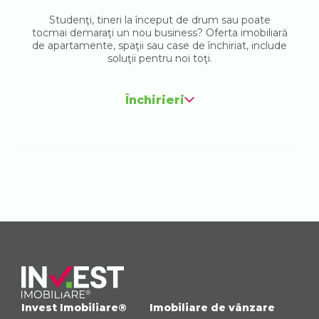
Studenţi, tineri la început de drum sau poate
tocmai demaraţi un nou business? Oferta imobiliară
de apartamente, spaţii sau case de închiriat, include
soluţii pentru noi toţi.
Închirieri
Invest Imobiliare®
Imobiliare de vânzare