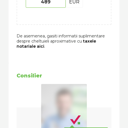
EUR
De asemenea, gasiti informatii suplimentare
despre cheltuieli aproximative cu
taxele
notariale aici
.
Consilier