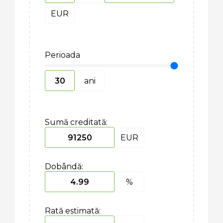
EUR
Perioada
ani
Sumă creditată:
EUR
Dobândă:
%
Rată estimată: