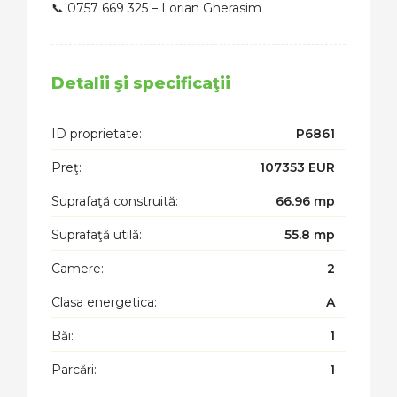
📞 0757 669 325 – Lorian Gherasim
Detalii şi specificaţii
ID proprietate:
P6861
Preţ:
107353 EUR
Suprafaţă construită:
66.96 mp
Suprafaţă utilă:
55.8 mp
Camere:
2
Clasa energetica:
A
Băi:
1
Parcări:
1