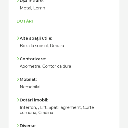
Uşă intrare:
Metal, Lemn
DOTĂRI
Alte spaţii utile:
Boxa la subsol, Debara
Contorizare:
Apometre, Contor caldura
Mobilat:
Nemobilat
Dotări imobil:
Interfon, , Lift, Spatii agrement, Curte
comuna, Gradina
Diverse: