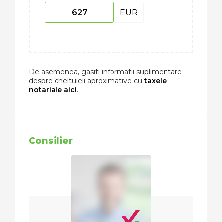
EUR
De asemenea, gasiti informatii suplimentare
despre cheltuieli aproximative cu
taxele
notariale aici
.
Consilier