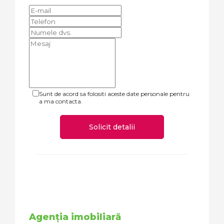
Sunt de acord sa folositi aceste date personale pentru
a ma contacta.
Solicit detalii
Agenția imobiliară