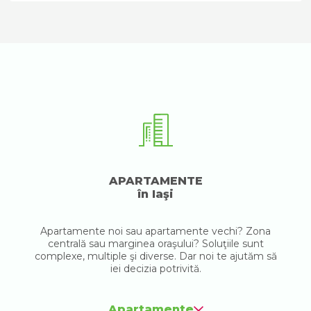
APARTAMENTE
în Iaşi
Apartamente noi sau apartamente vechi? Zona
centrală sau marginea oraşului? Soluţiile sunt
complexe, multiple şi diverse. Dar noi te ajutăm să
iei decizia potrivită.
Apartamente