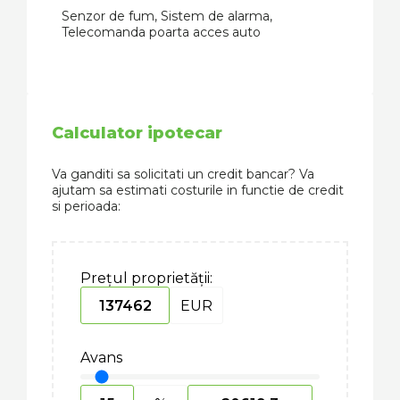
Senzor de fum, Sistem de alarma,
Telecomanda poarta acces auto
Calculator ipotecar
Va ganditi sa solicitati un credit bancar? Va
ajutam sa estimati costurile in functie de credit
si perioada:
Prețul proprietății:
EUR
Avans