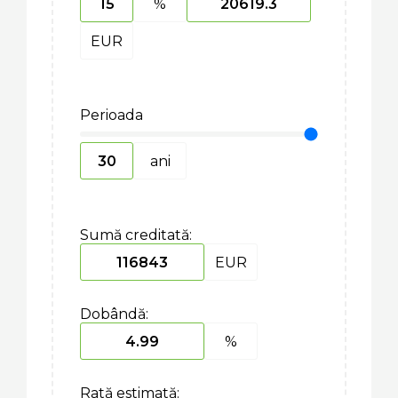
%
EUR
Perioada
ani
Sumă creditată:
EUR
Dobândă:
%
Rată estimată: