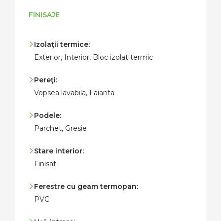
FINISAJE
Izolaţii termice:
Exterior, Interior, Bloc izolat termic
Pereţi:
Vopsea lavabila, Faianta
Podele:
Parchet, Gresie
Stare interior:
Finisat
Ferestre cu geam termopan:
PVC