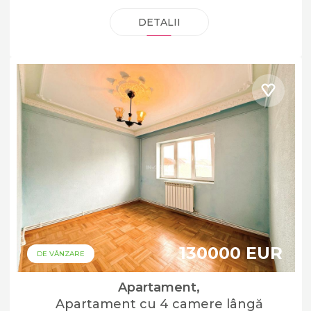
DETALII
130000 EUR
DE VÂNZARE
Apartament,
Apartament cu 4 camere lângă