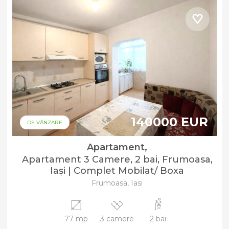
140000 EUR
DE VÂNZARE
Apartament,
Apartament 3 Camere, 2 bai, Frumoasa,
Iași | Complet Mobilat/ Boxa
Frumoasa, Iasi
77 mp
3 camere
2 bai