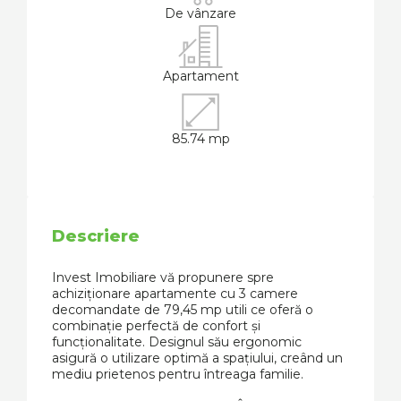
De vânzare
Apartament
85.74 mp
Descriere
Invest Imobiliare vă propunere spre
achiziționare apartamente cu 3 camere
decomandate de 79,45 mp utili ce oferă o
combinație perfectă de confort și
funcționalitate. Designul său ergonomic
asigură o utilizare optimă a spațiului, creând un
mediu prietenos pentru întreaga familie.