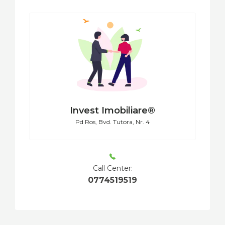
Invest Imobiliare®
Pd Ros, Bvd. Tutora, Nr. 4
Call Center:
0774519519