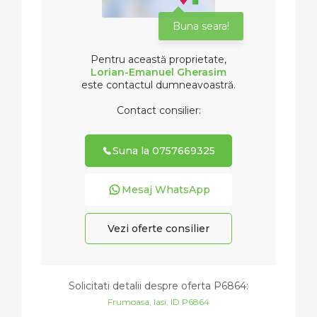
Buna seara!
Pentru această proprietate,
Lorian-Emanuel Gherasim
este contactul dumneavoastră.
Contact consilier:
Suna la 0757669325
Mesaj WhatsApp
Vezi oferte consilier
Solicitati detalii despre oferta
P6864
:
Frumoasa, Iasi, ID P6864