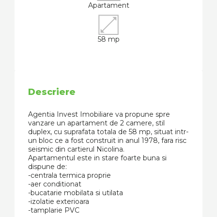
Apartament
58 mp
Descriere
Agentia Invest Imobiliare va propune spre
vanzare un apartament de 2 camere, stil
duplex, cu suprafata totala de 58 mp, situat intr-
un bloc ce a fost construit in anul 1978, fara risc
seismic din cartierul Nicolina.
Apartamentul este in stare foarte buna si
dispune de:
-centrala termica proprie
-aer conditionat
-bucatarie mobilata si utilata
-izolatie exterioara
-tamplarie PVC