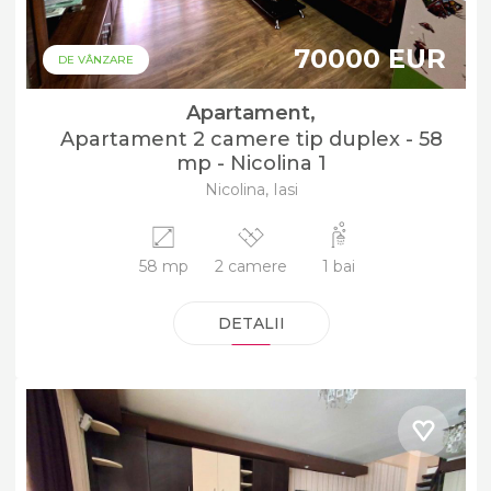
70000 EUR
DE VÂNZARE
Apartament,
Apartament 2 camere tip duplex - 58
mp - Nicolina 1
Nicolina, Iasi
58 mp
2 camere
1 bai
DETALII