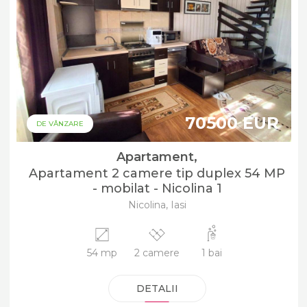
70500 EUR
DE VÂNZARE
Apartament,
Apartament 2 camere tip duplex 54 MP
- mobilat - Nicolina 1
Nicolina, Iasi
54 mp
2 camere
1 bai
DETALII