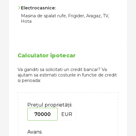
Electrocasnice:
Masina de spalat rufe, Frigider, Aragaz, TV,
Hota
Calculator ipotecar
Va ganditi sa solicitati un credit bancar? Va
ajutam sa estimati costurile in functie de credit
si perioada:
Prețul proprietății:
EUR
Avans