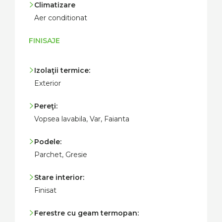
Climatizare
Aer conditionat
FINISAJE
Izolaţii termice:
Exterior
Pereţi:
Vopsea lavabila, Var, Faianta
Podele:
Parchet, Gresie
Stare interior:
Finisat
Ferestre cu geam termopan: