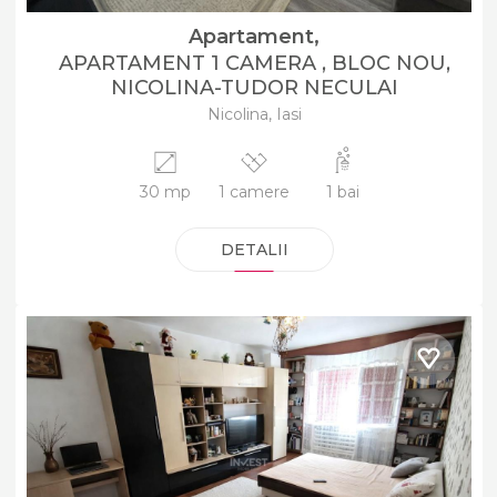
Apartament,
APARTAMENT 1 CAMERA , BLOC NOU,
NICOLINA-TUDOR NECULAI
Nicolina, Iasi
30 mp
1 camere
1 bai
DETALII