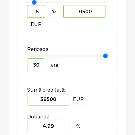
%
EUR
Perioada
ani
Sumă creditată:
EUR
Dobândă:
%