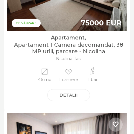
75000 EUR
DE VÂNZARE
Apartament,
Apartament 1 Camera decomandat, 38
MP utili, parcare - Nicolina
Nicolina, Iasi
46 mp
1 camere
1 bai
DETALII