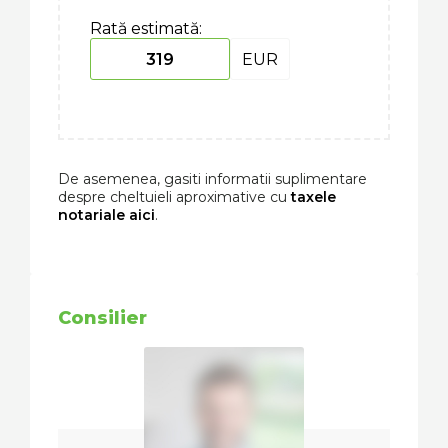
Rată estimată:
EUR
De asemenea, gasiti informatii suplimentare
despre cheltuieli aproximative cu
taxele
notariale aici
.
Consilier