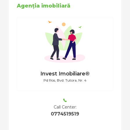
Agenția imobiliară
Invest Imobiliare®
Pd Ros, Bvd. Tutora, Nr. 4
Call Center:
0774519519