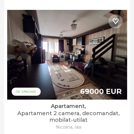
69000 EUR
DE VÂNZARE
Apartament,
Apartament 2 camera, decomandat,
mobilat-utilat
Nicolina, Iasi