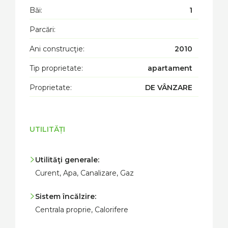
Băi:
1
Parcări:
Ani construcţie:
2010
Tip proprietate:
apartament
Proprietate:
DE VÂNZARE
UTILITĂȚI
Utilităţi generale:
Curent, Apa, Canalizare, Gaz
Sistem încălzire:
Centrala proprie, Calorifere