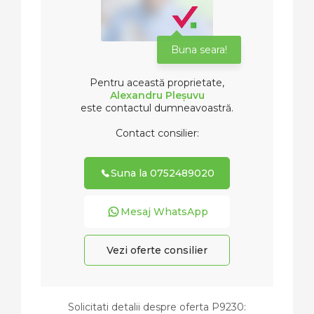
Buna seara!
Pentru această proprietate,
Alexandru Pleșuvu
este contactul dumneavoastră.
Contact consilier:
Suna la 0752489020
Mesaj WhatsApp
Vezi oferte consilier
Solicitati detalii despre oferta
P9230
: