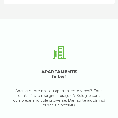
APARTAMENTE
în Iaşi
Apartamente noi sau apartamente vechi? Zona
centrală sau marginea oraşului? Soluţiile sunt
complexe, multiple şi diverse. Dar noi te ajutăm să
iei decizia potrivită.