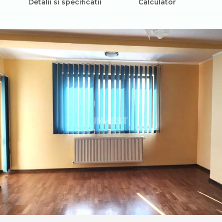
Detalii si specificatii
Calculator