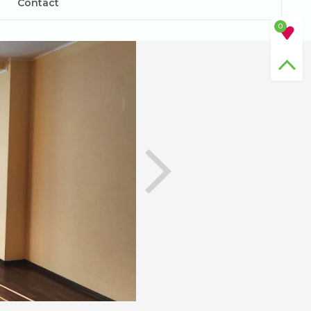
Contact
0