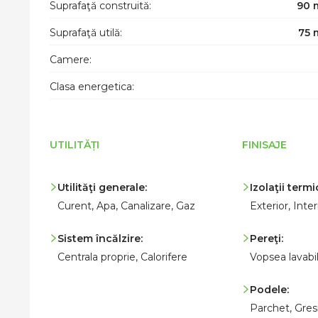
Suprafaţă construită:
90 
Suprafaţă utilă:
75 
Camere:
Clasa energetica:
UTILITĂȚI
FINISAJE
Utilităţi generale:
Izolaţii termi
Curent, Apa, Canalizare, Gaz
Exterior, Inter
Sistem încălzire:
Pereţi:
Centrala proprie, Calorifere
Vopsea lavabil
Podele:
Parchet, Gres