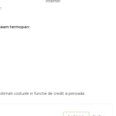
Interfon
:
 geam termopan:
stimati costurile in functie de credit si perioada: