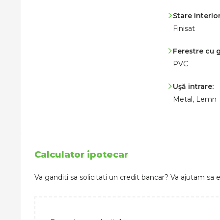
Stare interior
Finisat
Ferestre cu
PVC
Uşă intrare:
Metal, Lemn
Calculator ipotecar
Va ganditi sa solicitati un credit bancar? Va ajutam sa e