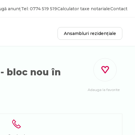
ugă anunț
Tel: 0774 519 519
Calculator taxe notariale
Contact
Ansambluri rezidențiale
- bloc nou în
Adauga la favorite