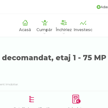
Ada
Acasă
Cumpăr
Închiriez
Investesc
ecomandat, etaj 1 - 75 MP 
ent Imobiliar.