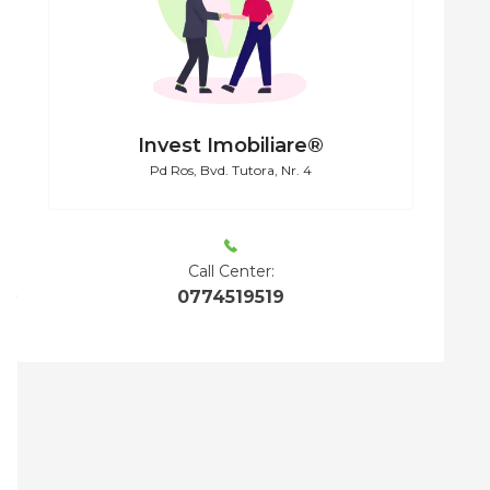
Invest Imobiliare®
Pd Ros, Bvd. Tutora, Nr. 4
Call Center:
0774519519