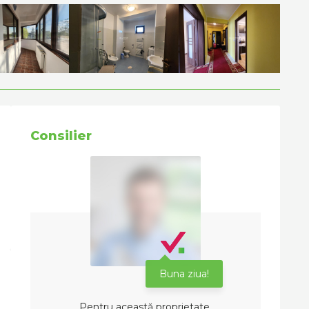
Consilier
Buna ziua!
Pentru această proprietate,