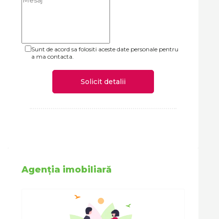
Sunt de acord sa folositi aceste date personale pentru
a ma contacta.
Solicit detalii
Agenția imobiliară