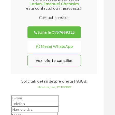
Lorian-Emanuel Gherasim
este contactul dumneavoastră.
Contact consilier:
Suna la 0757669325
Mesaj WhatsApp
Vezi oferte consilier
Solicitati detalii despre oferta
P9388
:
Nicolina, Iasi, ID P9388