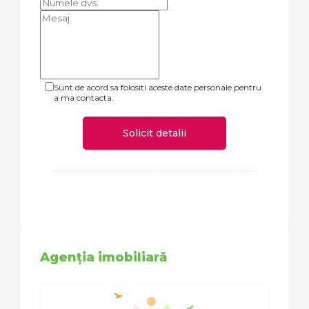
Sunt de acord sa folositi aceste date personale pentru
a ma contacta.
Solicit detalii
Agenția imobiliară