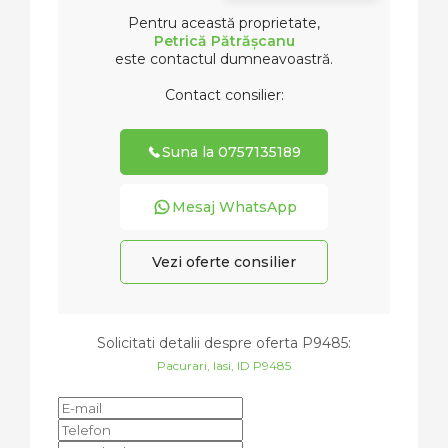
Pentru această proprietate,
Petrică Pătrășcanu
este contactul dumneavoastră.
Contact consilier:
Suna la 0757135189
Mesaj WhatsApp
Vezi oferte consilier
Solicitati detalii despre oferta
P9485
:
Pacurari, Iasi, ID P9485