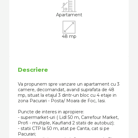
Apartament
48 mp
Descriere
Va propunem spre vanzare un apartament cu 3
camere, decomandat, avand suprafata de 48
mp, situat la etajul 3 dintr-un bloc cu 4 etaje in
zona Pacurari - Posta/ Moara de Foc, Iasi.
Puncte de interes in apropiere:
- supermarket-uri ( Lidl 50 m, Carrefour Market,
Profi - multiple, Kaufland 2 statii de autobuz);
- statii CTP la 50 m, atat pe Canta, cat si pe
Pacurari;