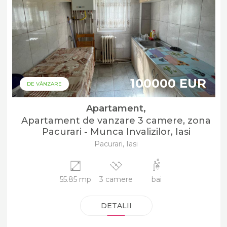
100000 EUR
DE VÂNZARE
Apartament,
Apartament de vanzare 3 camere, zona
Pacurari - Munca Invalizilor, Iasi
Pacurari, Iasi
55.85 mp
3 camere
bai
DETALII