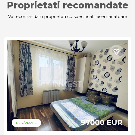
Proprietati recomandate
Va recomandam proprietati cu specificatii asemanatoare
97000 EUR
DE VÂNZARE