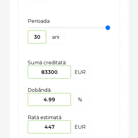
Perioada
ani
Sumă creditată:
EUR
Dobândă:
%
Rată estimată:
EUR