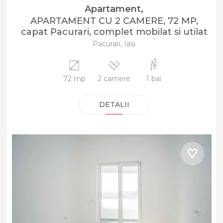
Apartament,
APARTAMENT CU 2 CAMERE, 72 MP,
capat Pacurari, complet mobilat si utilat
Pacurari, Iasi
72 mp
2 camere
1 bai
DETALII