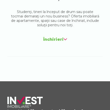
Studenţi, tineri la început de drum sau poate
tocmai demaraţi un nou business? Oferta imobiliară
de apartamente, spaţii sau case de închiriat, include
soluţii pentru noi toţi.
Închirieri