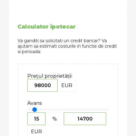
Calculator ipotecar
Va ganditi sa solicitati un credit bancar? Va
ajutam sa estimati costurile in functie de credit
si perioada:
Prețul proprietății:
EUR
Avans
%
EUR