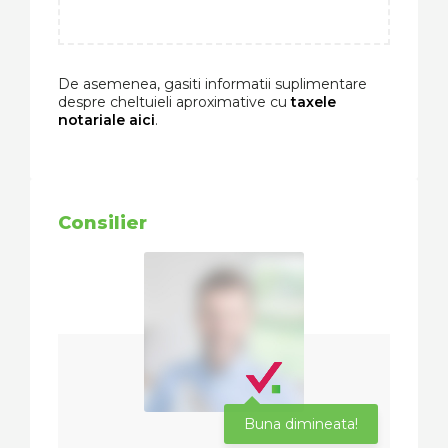
De asemenea, gasiti informatii suplimentare
despre cheltuieli aproximative cu
taxele
notariale aici
.
Consilier
Buna dimineata!