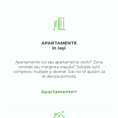
APARTAMENTE
în Iaşi
Apartamente noi sau apartamente vechi? Zona
centrală sau marginea oraşului? Soluţiile sunt
complexe, multiple şi diverse. Dar noi te ajutăm să
iei decizia potrivită.
Apartamente