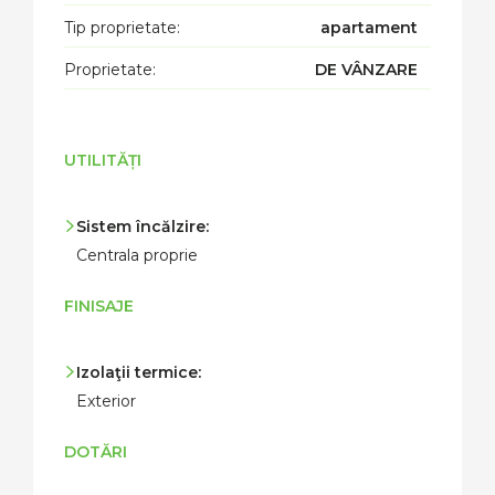
Tip proprietate:
apartament
Proprietate:
DE VÂNZARE
UTILITĂȚI
Sistem încălzire:
Centrala proprie
FINISAJE
Izolaţii termice:
Exterior
DOTĂRI