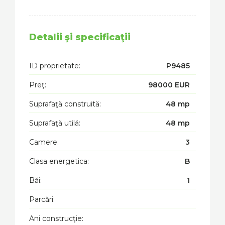
Detalii şi specificaţii
ID proprietate:
P9485
Preţ:
98000 EUR
Suprafaţă construită:
48 mp
Suprafaţă utilă:
48 mp
Camere:
3
Clasa energetica:
B
Băi:
1
Parcări:
Ani construcţie: