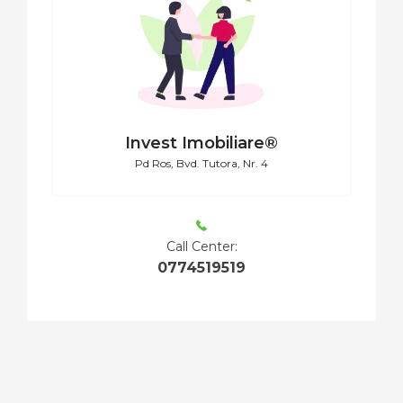
Invest Imobiliare®
Pd Ros, Bvd. Tutora, Nr. 4
Call Center:
0774519519