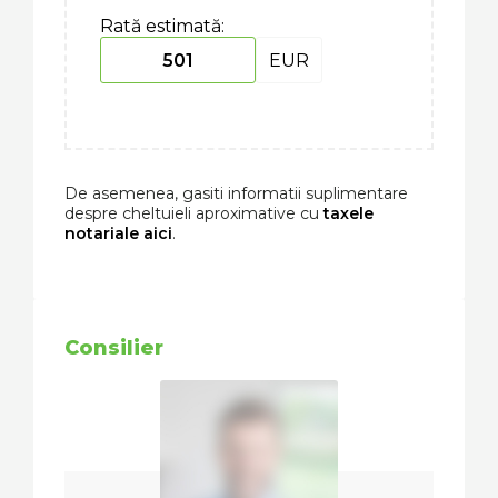
Rată estimată:
EUR
De asemenea, gasiti informatii suplimentare
despre cheltuieli aproximative cu
taxele
notariale aici
.
Consilier