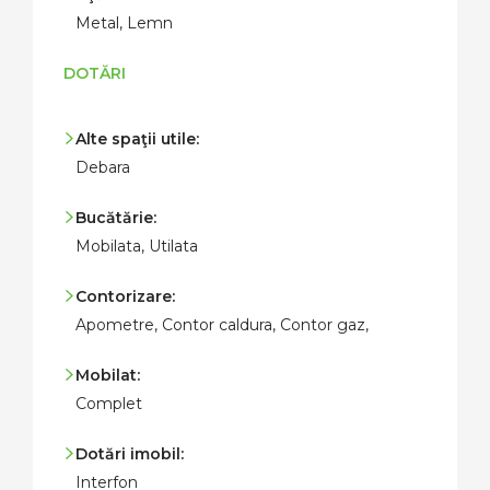
Metal, Lemn
DOTĂRI
Alte spaţii utile:
Debara
Bucătărie:
Mobilata, Utilata
Contorizare:
Apometre, Contor caldura, Contor gaz,
Mobilat:
Complet
Dotări imobil:
Interfon