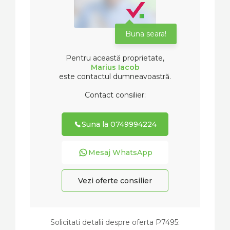
Buna seara!
Pentru această proprietate,
Marius Iacob
este contactul dumneavoastră.
Contact consilier:
Suna la 0749994224
Mesaj WhatsApp
Vezi oferte consilier
Solicitati detalii despre oferta
P7495
: