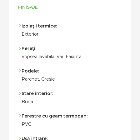
FINISAJE
Izolaţii termice:
Exterior
Pereţi:
Vopsea lavabila, Var, Faianta
Podele:
Parchet, Gresie
Stare interior:
Buna
Ferestre cu geam termopan:
PVC
Uşă intrare: