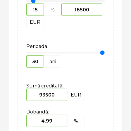
%
EUR
Perioada
ani
Sumă creditată:
EUR
Dobândă:
%