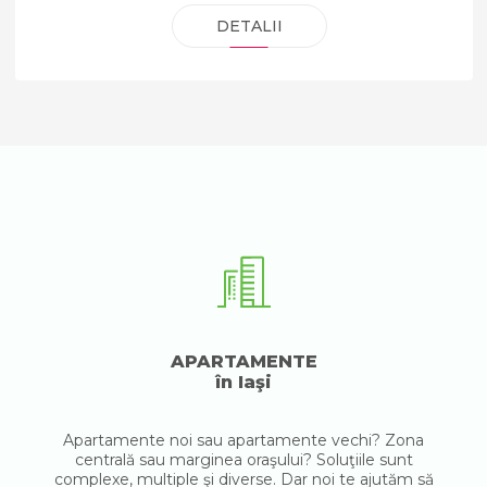
DETALII
APARTAMENTE
în Iaşi
Apartamente noi sau apartamente vechi? Zona
centrală sau marginea oraşului? Soluţiile sunt
complexe, multiple şi diverse. Dar noi te ajutăm să