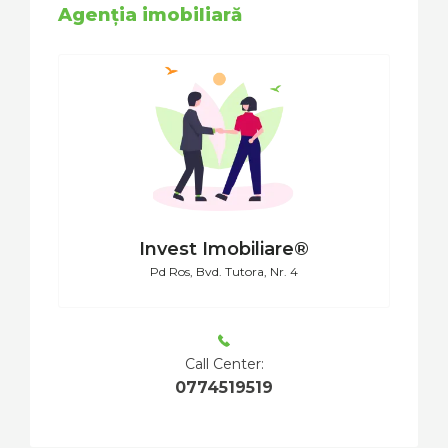
Agenția imobiliară
Invest Imobiliare®
Pd Ros, Bvd. Tutora, Nr. 4
Call Center:
0774519519