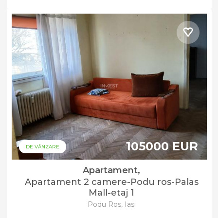
105000 EUR
DE VÂNZARE
Apartament,
Apartament 2 camere-Podu ros-Palas
Mall-etaj 1
Podu Ros, Iasi