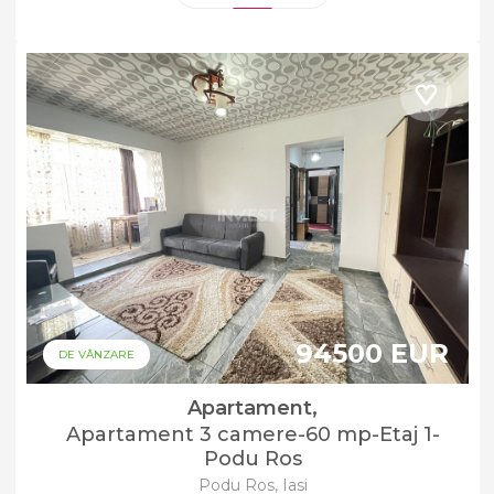
94500 EUR
DE VÂNZARE
Apartament,
Apartament 3 camere-60 mp-Etaj 1-
Podu Ros
Podu Ros, Iasi