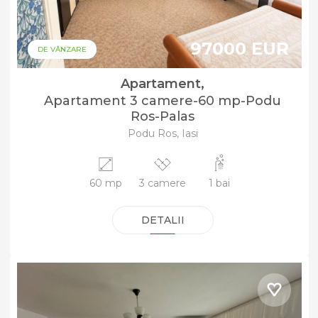
97000 EUR
DE VÂNZARE
Apartament,
Apartament 3 camere-60 mp-Podu
Ros-Palas
Podu Ros, Iasi
60 mp
3 camere
1 bai
DETALII