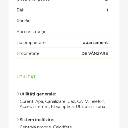
Băi:
1
Parcări:
Ani construcţie:
Tip proprietate:
apartament
Proprietate:
DE VÂNZARE
UTILITĂȚI
Utilităţi generale:
Curent, Apa, Canalizare, Gaz, CATV, Telefon,
Acces internet, Fibra optica, Utilitati in zona
Sistem încălzire:
Centrala proprie, Calorifere