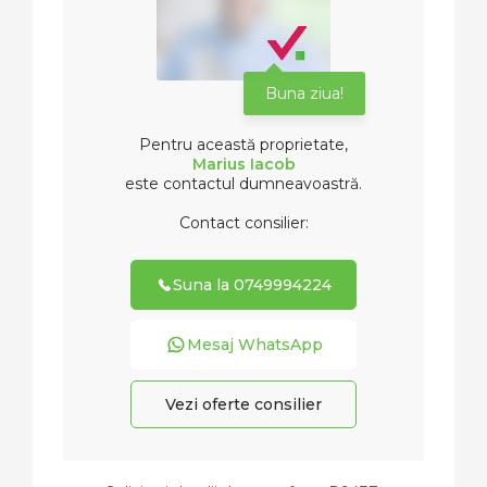
Buna ziua!
Pentru această proprietate,
Marius Iacob
este contactul dumneavoastră.
Contact consilier:
Suna la 0749994224
Mesaj WhatsApp
Vezi oferte consilier