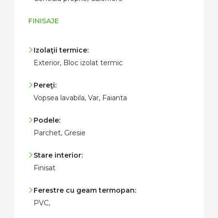
FINISAJE
Izolaţii termice:
Exterior, Bloc izolat termic
Pereţi:
Vopsea lavabila, Var, Faianta
Podele:
Parchet, Gresie
Stare interior:
Finisat
Ferestre cu geam termopan:
PVC,