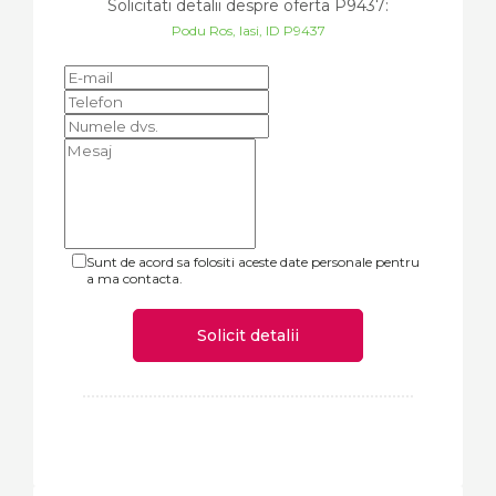
Solicitati detalii despre oferta
P9437
:
Podu Ros, Iasi, ID P9437
Sunt de acord sa folositi aceste date personale pentru
a ma contacta.
Solicit detalii