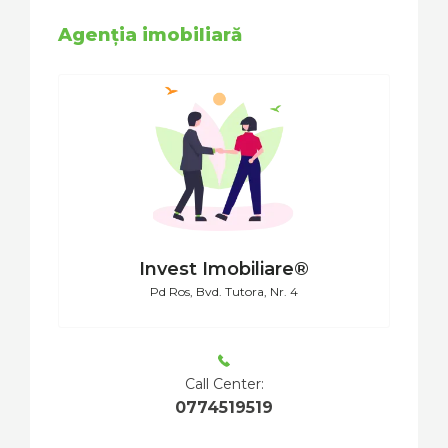
Agenția imobiliară
Invest Imobiliare®
Pd Ros, Bvd. Tutora, Nr. 4
Call Center:
0774519519