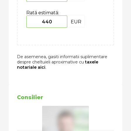
Rată estimată:
EUR
De asemenea, gasiti informatii suplimentare
despre cheltuieli aproximative cu
taxele
notariale aici
.
Consilier