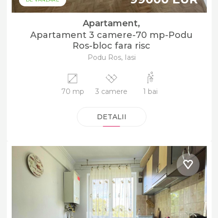
Apartament,
Apartament 3 camere-70 mp-Podu
Ros-bloc fara risc
Podu Ros, Iasi
70 mp
3 camere
1 bai
DETALII