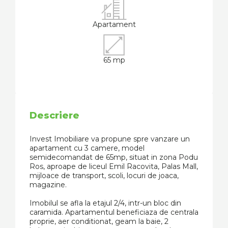
Apartament
65 mp
Descriere
Invest Imobiliare va propune spre vanzare un
apartament cu 3 camere, model
semidecomandat de 65mp, situat in zona Podu
Ros, aproape de liceul Emil Racovita, Palas Mall,
mijloace de transport, scoli, locuri de joaca,
magazine.
Imobilul se afla la etajul 2/4, intr-un bloc din
caramida. Apartamentul beneficiaza de centrala
proprie, aer conditionat, geam la baie, 2