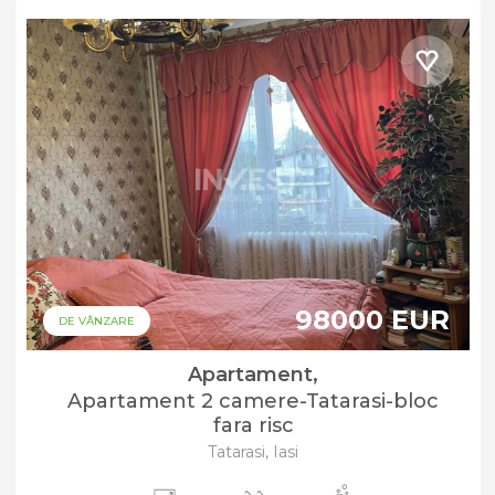
98000 EUR
DE VÂNZARE
Apartament,
Apartament 2 camere-Tatarasi-bloc
fara risc
Tatarasi, Iasi