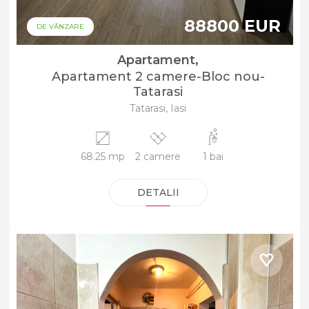
88800 EUR
DE VÂNZARE
Apartament,
Apartament 2 camere-Bloc nou-
Tatarasi
Tatarasi, Iasi
68.25 mp
2 camere
1 bai
DETALII