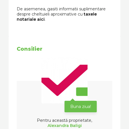
De asemenea, gasiti informatii suplimentare
despre cheltuieli aproximative cu
taxele
notariale aici
.
Consilier
Buna ziua!
Pentru această proprietate,
Alexandra Baligi