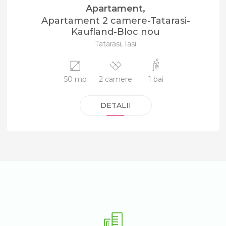
Apartament,
Apartament 2 camere-Tatarasi-
Kaufland-Bloc nou
Tatarasi, Iasi
50 mp
2 camere
1 bai
DETALII