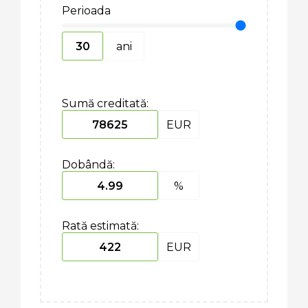
Perioada
ani
Sumă creditată:
EUR
Dobândă:
%
Rată estimată:
EUR