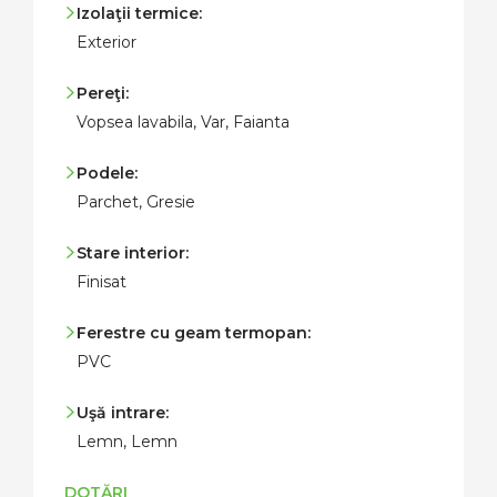
Izolaţii termice:
Exterior
Pereţi:
Vopsea lavabila, Var, Faianta
Podele:
Parchet, Gresie
Stare interior:
Finisat
Ferestre cu geam termopan:
PVC
Uşă intrare:
Lemn, Lemn
DOTĂRI