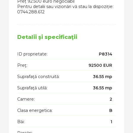
Preț 92.500 euro negociabil
Pentru detalii sau vizionări vă stau la dispoziție:
0744.288.612
Detalii şi specificaţii
ID proprietate:
P8314
Preţ:
92500 EUR
Suprafaţă construită:
36.55 mp
Suprafaţă utilă:
36.55 mp
Camere:
2
Clasa energetica:
B
Băi:
1