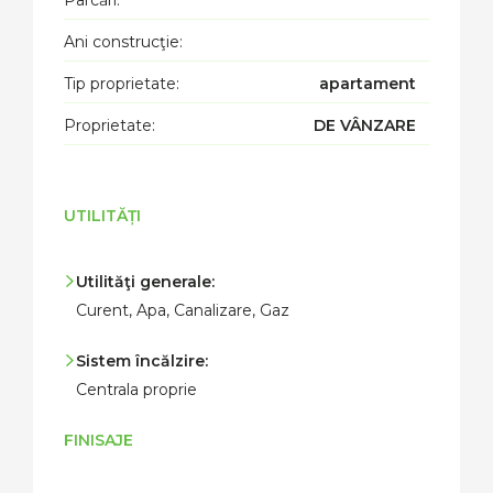
Parcări:
Ani construcţie:
Tip proprietate:
apartament
Proprietate:
DE VÂNZARE
UTILITĂȚI
Utilităţi generale:
Curent, Apa, Canalizare, Gaz
Sistem încălzire:
Centrala proprie
FINISAJE