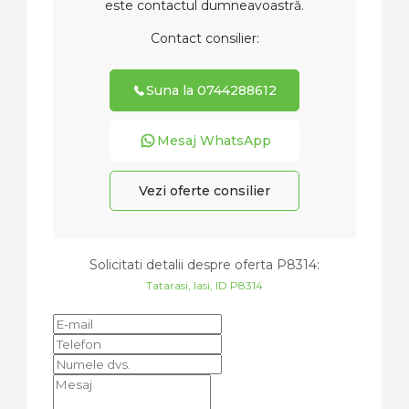
este contactul dumneavoastră.
Contact consilier:
Suna la 0744288612
Mesaj WhatsApp
Vezi oferte consilier
Solicitati detalii despre oferta
P8314
:
Tatarasi, Iasi, ID P8314