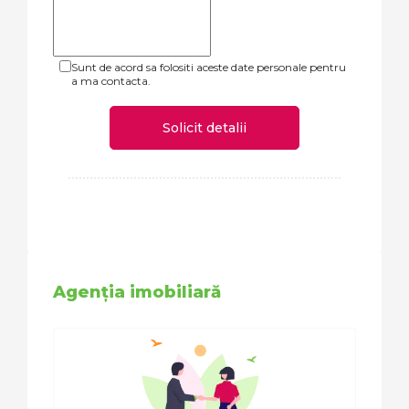
Sunt de acord sa folositi aceste date personale pentru
a ma contacta.
Solicit detalii
Agenția imobiliară