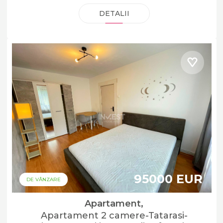
DETALII
95000 EUR
DE VÂNZARE
Apartament,
Apartament 2 camere-Tatarasi-