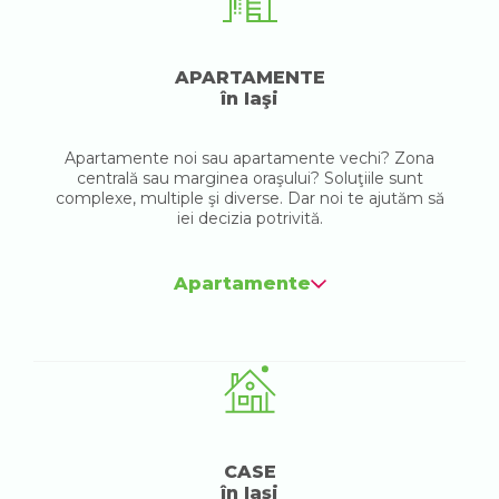
APARTAMENTE
în Iaşi
Apartamente noi sau apartamente vechi? Zona
centrală sau marginea oraşului? Soluţiile sunt
complexe, multiple şi diverse. Dar noi te ajutăm să
iei decizia potrivită.
Apartamente
CASE
în Iaşi