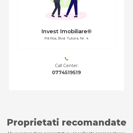
Invest Imobiliare®
Pd Ros, Bvd. Tutora, Nr. 4
Call Center:
0774519519
Proprietati recomandate