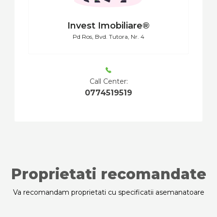
Invest Imobiliare®
Pd Ros, Bvd. Tutora, Nr. 4
Call Center:
0774519519
Proprietati recomandate
Va recomandam proprietati cu specificatii asemanatoare