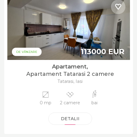
113000 EUR
DE VÂNZARE
Apartament,
Apartament Tatarasi 2 camere
Tatarasi, Iasi
0 mp
2 camere
bai
DETALII