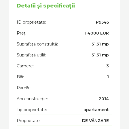
Detalii şi specificaţii
ID proprietate:
P9545
Preţ:
114000 EUR
Suprafaţă construită:
51.31 mp
Suprafaţă utilă:
51.31 mp
Camere:
3
Băi:
1
Parcări:
Ani construcţie:
2014
Tip proprietate:
apartament
Proprietate:
DE VÂNZARE