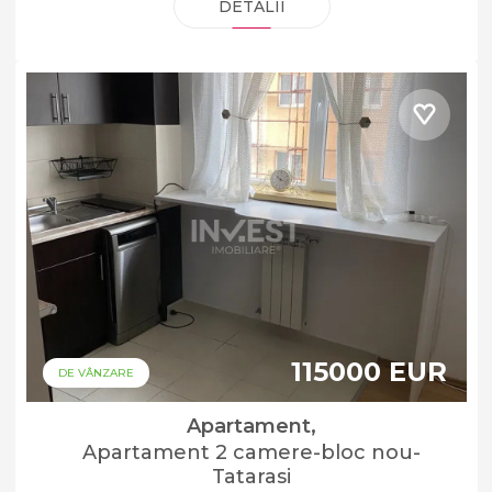
DETALII
115000 EUR
DE VÂNZARE
Apartament,
Apartament 2 camere-bloc nou-
Tatarasi