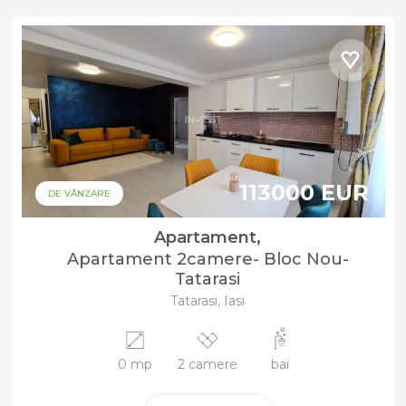
113000 EUR
DE VÂNZARE
Apartament,
Apartament 2camere- Bloc Nou-
Tatarasi
Tatarasi, Iasi
0 mp
2 camere
bai