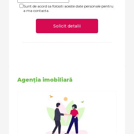
Sunt de acord sa folositi aceste date personale pentru
a ma contacta.
Solicit detalii
Agenția imobiliară