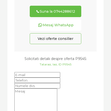
Suna la 0744288612
Mesaj WhatsApp
Vezi oferte consilier
Solicitati detalii despre oferta
P9545
:
Tatarasi, Iasi, ID P9545