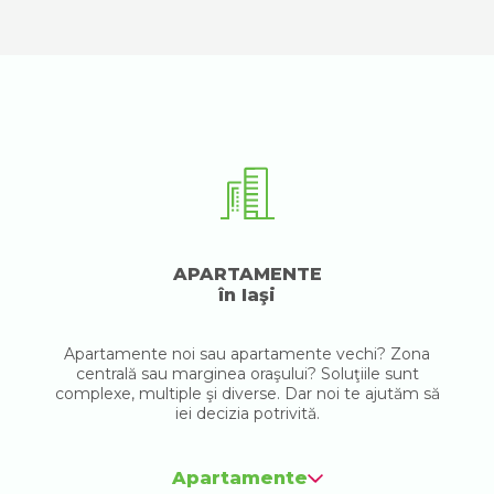
APARTAMENTE
în Iaşi
Apartamente noi sau apartamente vechi? Zona
centrală sau marginea oraşului? Soluţiile sunt
complexe, multiple şi diverse. Dar noi te ajutăm să
iei decizia potrivită.
Apartamente