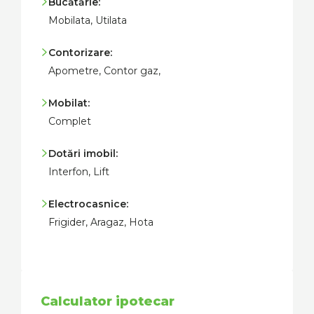
Bucătărie:
Mobilata, Utilata
Contorizare:
Apometre, Contor gaz,
Mobilat:
Complet
Dotări imobil:
Interfon, Lift
Electrocasnice:
Frigider, Aragaz, Hota
Calculator ipotecar