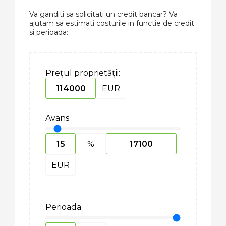
Va ganditi sa solicitati un credit bancar? Va
ajutam sa estimati costurile in functie de credit
si perioada:
Prețul proprietății:
EUR
Avans
%
EUR
Perioada