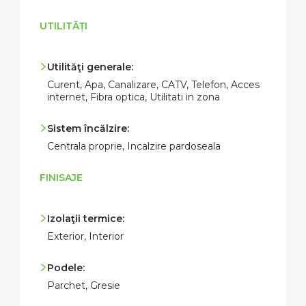
UTILITĂȚI
Utilităţi generale:
Curent, Apa, Canalizare, CATV, Telefon, Acces
internet, Fibra optica, Utilitati in zona
Sistem încălzire:
Centrala proprie, Incalzire pardoseala
FINISAJE
Izolaţii termice:
Exterior, Interior
Podele:
Parchet, Gresie