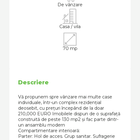
De vânzare
Casa / vila
70 mp
Descriere
Vă propunem spre vânzare mai multe case
individuale, într-un complex rezidențial
deosebit, cu prețuri începând de la doar
210,000 EURO Imobilele dispun de o suprafață
construită de peste 130 mp2 și fac parte dintr-
un ansamblu modern
Compartimentare interioară:
Parter: Hol de acces. Grup sanitar. Sufragerie