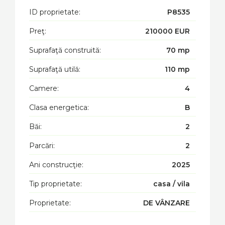
ID proprietate:
P8535
Preţ:
210000 EUR
Suprafaţă construită:
70 mp
Suprafaţă utilă:
110 mp
Camere:
4
Clasa energetica:
B
Băi:
2
Parcări:
2
Ani construcţie:
2025
Tip proprietate:
casa / vila
Proprietate:
DE VÂNZARE