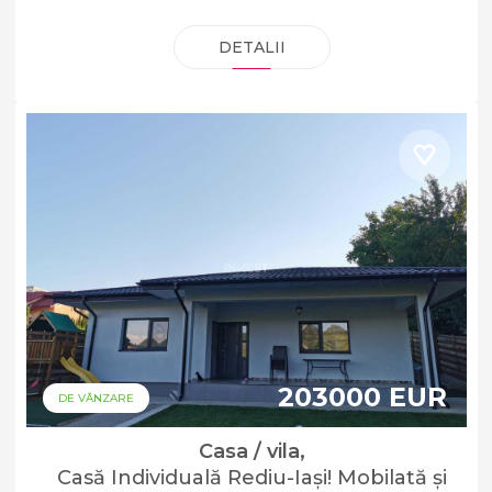
DETALII
203000 EUR
DE VÂNZARE
Casa / vila,
Casă Individuală Rediu-Iași! Mobilată și