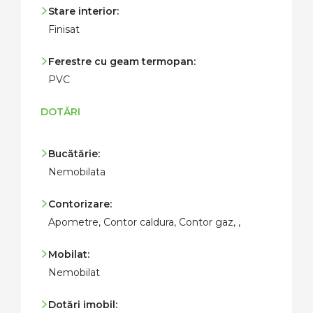
Stare interior:
Finisat
Ferestre cu geam termopan:
PVC
DOTĂRI
Bucătărie:
Nemobilata
Contorizare:
Apometre, Contor caldura, Contor gaz, ,
Mobilat:
Nemobilat
Dotări imobil: