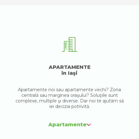
APARTAMENTE
în Iaşi
Apartamente noi sau apartamente vechi? Zona
centrală sau marginea oraşului? Soluţiile sunt
complexe, multiple şi diverse. Dar noi te ajutăm să
iei decizia potrivită.
Apartamente