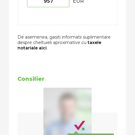
EUR
De asemenea, gasiti informatii suplimentare
despre cheltuieli aproximative cu
taxele
notariale aici
.
Consilier