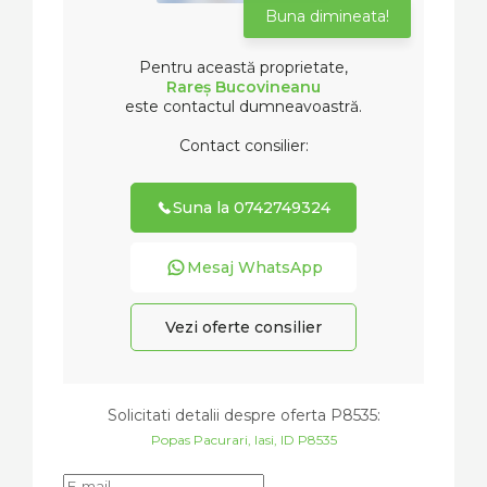
Buna dimineata!
Pentru această proprietate,
Rareș Bucovineanu
este contactul dumneavoastră.
Contact consilier:
Suna la 0742749324
Mesaj WhatsApp
Vezi oferte consilier
Solicitati detalii despre oferta
P8535
:
Popas Pacurari, Iasi, ID P8535