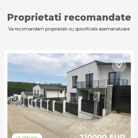
Proprietati recomandate
Va recomandam proprietati cu specificatii asemanatoare
210000 EUR
DE VÂNZARE