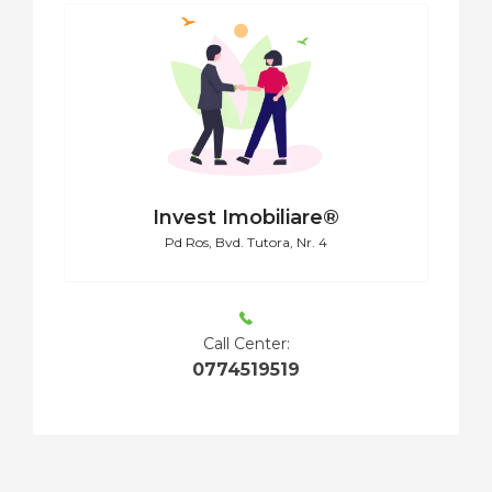
Invest Imobiliare®
Pd Ros, Bvd. Tutora, Nr. 4
Call Center:
0774519519