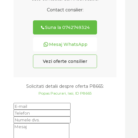
Contact consilier:
Suna la 0742749324
Mesaj WhatsApp
Vezi oferte consilier
Solicitati detalii despre oferta
P8665
:
Popas Pacurari, Iasi, ID P8665