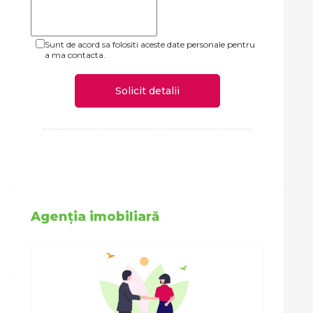
Sunt de acord sa folositi aceste date personale pentru
a ma contacta.
Solicit detalii
Agenția imobiliară