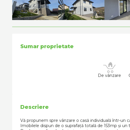
Sumar proprietate
De vânzare
Descriere
Vă propunem spre vânzare o casă individuală într-un car
Imobilele dispun de o suprafață totală de 153mp și u