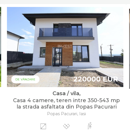
220000 EUR
DE VÂNZARE
Casa / vila,
Casa 4 camere, teren intre 350-543 mp
la strada asfaltata din Popas Pacurari
Popas Pacurari, Iasi