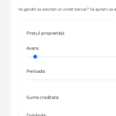
Va ganditi sa solicitati un credit bancar? Va ajutam sa e
Prețul proprietății:
Avans
Perioada
Sumă creditată:
Dobândă: