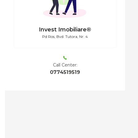
Invest Imobiliare®
Pd Ros, Bvd. Tutora, Nr. 4
Call Center:
0774519519