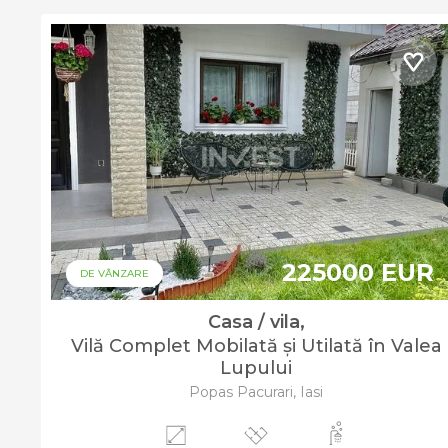
225000 EUR
DE VÂNZARE
Casa / vila,
Vilă Complet Mobilată și Utilată în Valea
Lupului
Popas Pacurari, Iasi