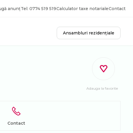
ugă anunț
Tel: 0774 519 519
Calculator taxe notariale
Contact
Ansambluri rezidențiale
Adauga la favorite
Contact