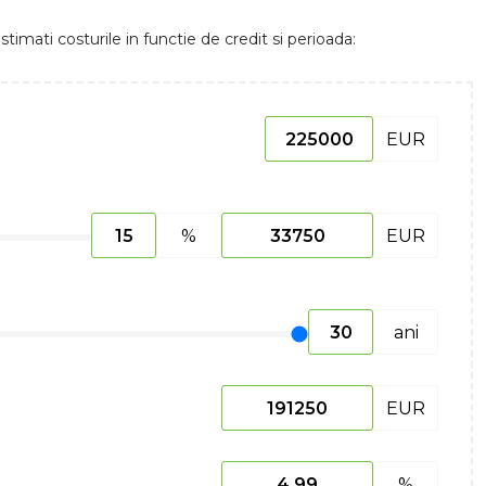
stimati costurile in functie de credit si perioada:
EUR
%
EUR
ani
EUR
%