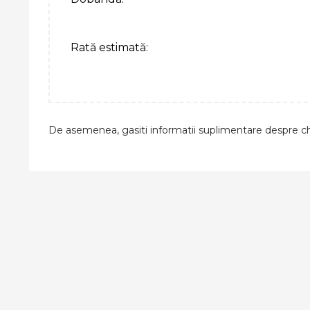
Rată estimată:
De asemenea, gasiti informatii suplimentare despre ch