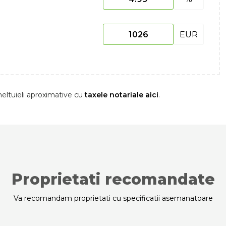
EUR
eltuieli aproximative cu
taxele notariale aici
.
Proprietati recomandate
Va recomandam proprietati cu specificatii asemanatoare