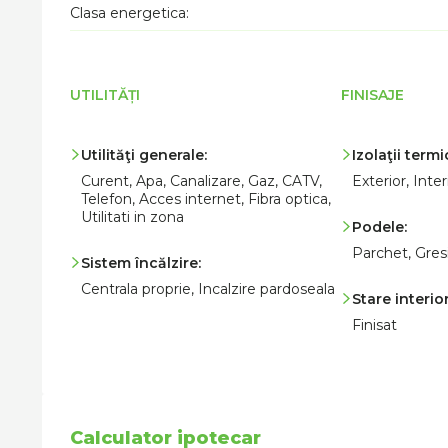
Clasa energetica:
UTILITĂȚI
FINISAJE
Utilităţi generale:
Izolaţii termi
Curent, Apa, Canalizare, Gaz, CATV,
Exterior, Inter
Telefon, Acces internet, Fibra optica,
Utilitati in zona
Podele:
Parchet, Gres
Sistem încălzire:
Centrala proprie, Incalzire pardoseala
Stare interior
Finisat
Calculator ipotecar