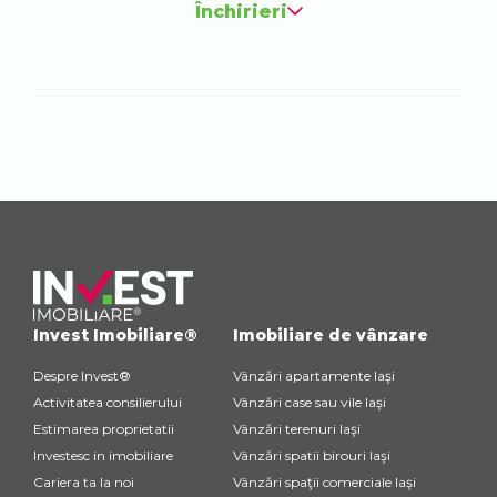
Închirieri
Invest Imobiliare®
Imobiliare de vânzare
Despre Invest®
Vânzări apartamente Iaşi
Activitatea consilierului
Vânzări case sau vile Iaşi
Estimarea proprietatii
Vânzări terenuri Iaşi
Investesc in imobiliare
Vânzări spatii birouri Iaşi
Cariera ta la noi
Vânzări spaţii comerciale Iaşi