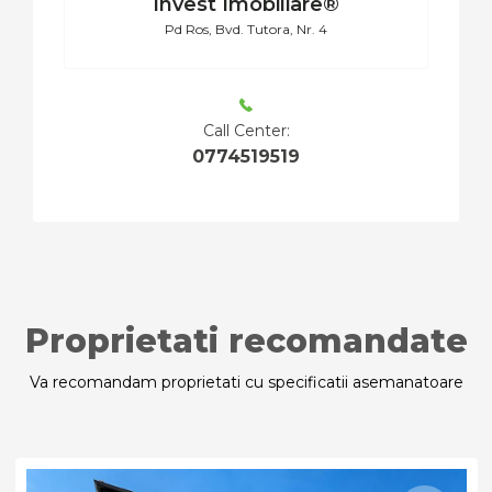
Invest Imobiliare®
Pd Ros, Bvd. Tutora, Nr. 4
Call Center:
0774519519
Proprietati recomandate
Va recomandam proprietati cu specificatii asemanatoare