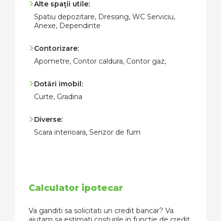
Alte spaţii utile:
Spatiu depozitare, Dressing, WC Serviciu,
Anexe, Dependinte
Contorizare:
Apometre, Contor caldura, Contor gaz,
Dotări imobil:
Curte, Gradina
Diverse:
Scara interioara, Senzor de fum
Calculator ipotecar
Va ganditi sa solicitati un credit bancar? Va
ajutam sa estimati costurile in functie de credit