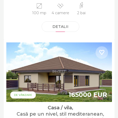
100 mp
4 camere
2 bai
DETALII
165000 EUR
DE VÂNZARE
Casa / vila,
Casă pe un nivel, stil mediteranean,