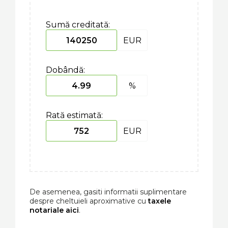
Sumă creditată:
EUR
Dobândă:
%
Rată estimată:
EUR
De asemenea, gasiti informatii suplimentare
despre cheltuieli aproximative cu
taxele
notariale aici
.