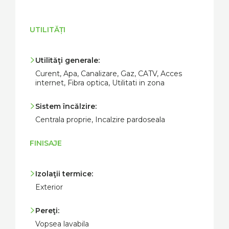
UTILITĂȚI
Utilităţi generale:
Curent, Apa, Canalizare, Gaz, CATV, Acces
internet, Fibra optica, Utilitati in zona
Sistem încălzire:
Centrala proprie, Incalzire pardoseala
FINISAJE
Izolaţii termice:
Exterior
Pereţi:
Vopsea lavabila