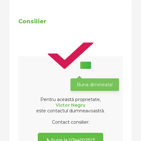
Consilier
Buna dimineata!
Pentru această proprietate,
Victor Negru
este contactul dumneavoastră.
Contact consilier:
Suna la 0744102517