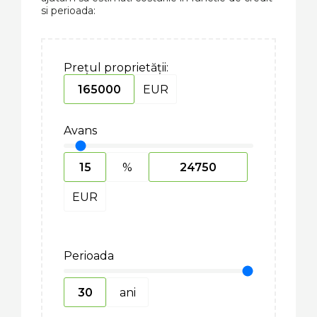
si perioada:
Prețul proprietății:
EUR
Avans
%
EUR
Perioada
ani