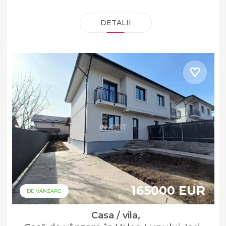
DETALII
165000 EUR
DE VÂNZARE
Casa / vila,