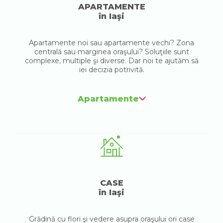
APARTAMENTE
în Iaşi
Apartamente noi sau apartamente vechi? Zona
centrală sau marginea oraşului? Soluţiile sunt
complexe, multiple şi diverse. Dar noi te ajutăm să
iei decizia potrivită.
Apartamente
CASE
în Iaşi
Grădină cu flori şi vedere asupra oraşului ori case