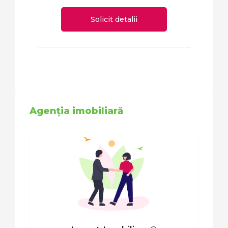
Solicit detalii
Agenția imobiliară