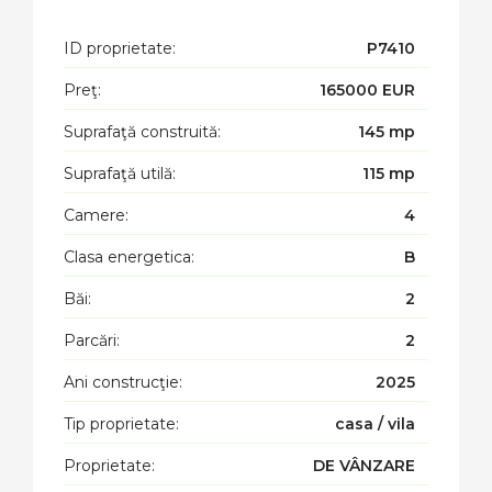
ID proprietate:
P7410
Preţ:
165000 EUR
Suprafaţă construită:
145 mp
Suprafaţă utilă:
115 mp
Camere:
4
Clasa energetica:
B
Băi:
2
Parcări:
2
Ani construcţie:
2025
Tip proprietate:
casa / vila
Proprietate:
DE VÂNZARE