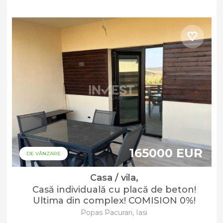
165000 EUR
DE VÂNZARE
Casa / vila,
Casă individuală cu placă de beton!
Ultima din complex! COMISION 0%!
Popas Pacurari, Iasi