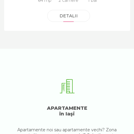
64 mp
2 camere
1 bai
DETALII
APARTAMENTE
în Iaşi
Apartamente noi sau apartamente vechi? Zona