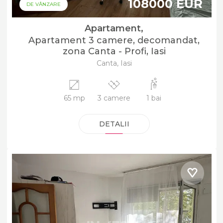
108000 EUR
DE VÂNZARE
Apartament,
Apartament 3 camere, decomandat,
zona Canta - Profi, Iasi
Canta, Iasi
65 mp
3 camere
1 bai
DETALII