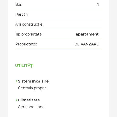
Băi:
1
Parcări:
Ani construcţie:
Tip proprietate:
apartament
Proprietate:
DE VÂNZARE
UTILITĂȚI
Sistem încălzire:
Centrala proprie
Climatizare
Aer conditionat