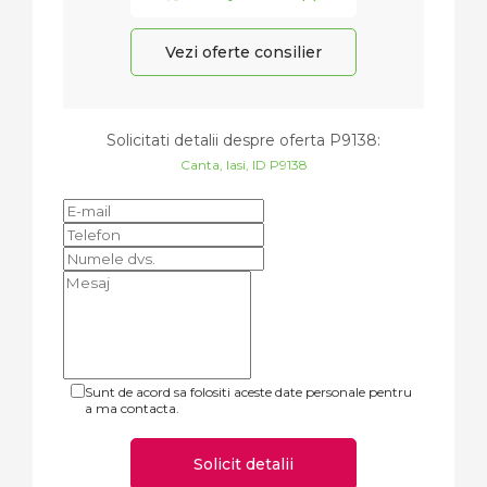
Vezi oferte consilier
Solicitati detalii despre oferta
P9138
:
Canta, Iasi, ID P9138
Sunt de acord sa folositi aceste date personale pentru
a ma contacta.
Solicit detalii