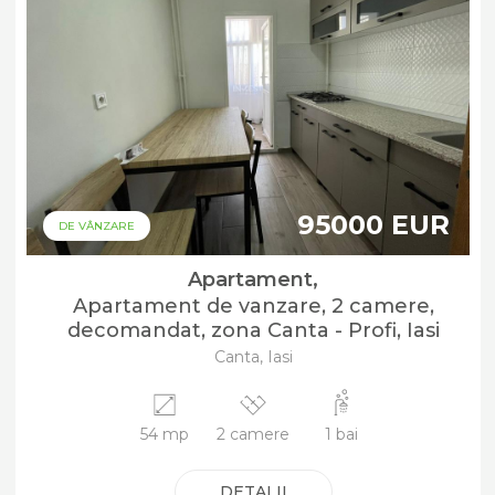
95000 EUR
DE VÂNZARE
Apartament,
Apartament de vanzare, 2 camere,
decomandat, zona Canta - Profi, Iasi
Canta, Iasi
54 mp
2 camere
1 bai
DETALII