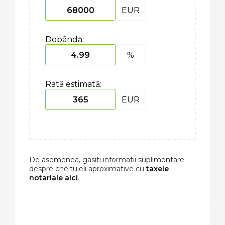
EUR
Dobândă:
%
Rată estimată:
EUR
De asemenea, gasiti informatii suplimentare
despre cheltuieli aproximative cu
taxele
notariale aici
.