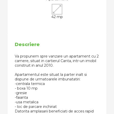
42 mp
Descriere
Va propunem spre vanzare un apartament cu 2
camere, situat in cartierul Canta, intr-un imobil
construit in anul 2010.
Apartamentul este situat la parter inalt si
dispune de urmatoarele imbunatatiri:
-centrala termica
- boxa 10 mp
-gresie
-faianta
-usa metalica
- loc de parcare inchiriat
Datorita amplasarii beneficiati de acces rapid