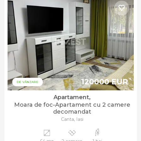
120000 EUR
DE VÂNZARE
Apartament,
Moara de foc-Apartament cu 2 camere
decomandat
Canta, Iasi