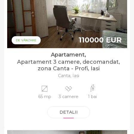
110000 EUR
DE VÂNZARE
Apartament,
Apartament 3 camere, decomandat,
zona Canta - Profi, Iasi
Canta, Iasi
65 mp
3 camere
1 bai
DETALII