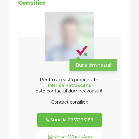
Consilier
Buna dimineata!
Pentru această proprietate,
Petrică Pătrășcanu
este contactul dumneavoastră.
Contact consilier:
Suna la 0757135189
Mesaj WhatsApp