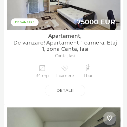
75000 EUR
DE VÂNZARE
Apartament,
De vanzare! Apartament 1 camera, Etaj
1, zona Canta, Iasi
Canta, Iasi
34 mp
1 camere
1 bai
DETALII