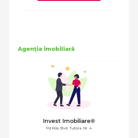
Agenția imobiliară
Invest Imobiliare®
Pd Ros, Bvd. Tutora, Nr. 4