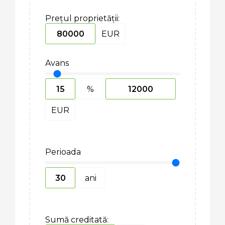
Prețul proprietății:
EUR
Avans
%
EUR
Perioada
ani
Sumă creditată: