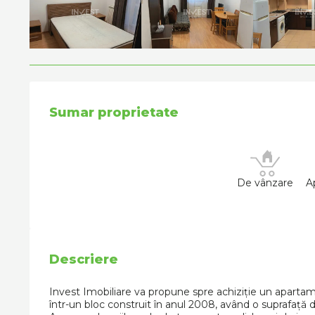
Sumar proprietate
De vânzare
A
Descriere
Invest Imobiliare va propune spre achiziție un apartame
într-un bloc construit în anul 2008, având o suprafață