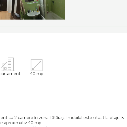
partament
40 mp
nt cu 2 camere în zona Tătărași. Imobilul este situat la etajul 5
 de aproximativ 40 mp.