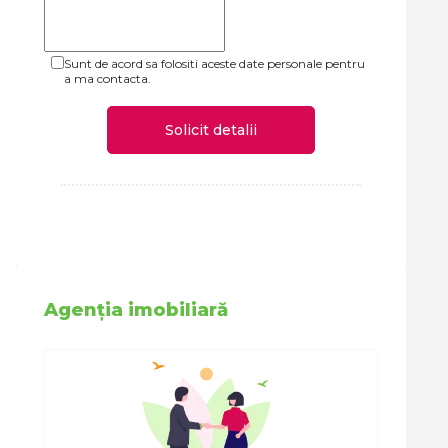
Sunt de acord sa folositi aceste date personale pentru
a ma contacta.
Solicit detalii
Agenția imobiliară