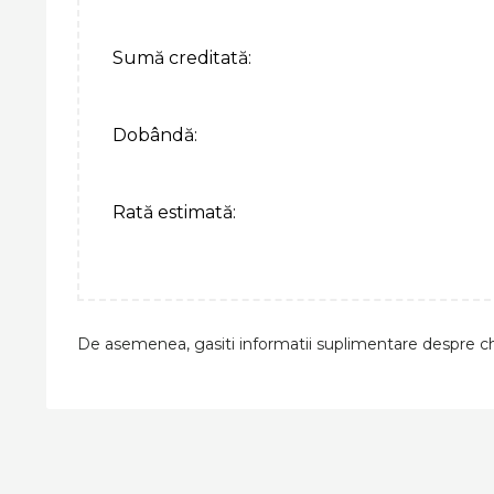
Sumă creditată:
Dobândă:
Rată estimată:
De asemenea, gasiti informatii suplimentare despre ch