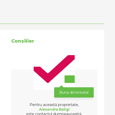
Consilier
Buna dimineata!
Pentru această proprietate,
Alexandra Baligi
este contactul dumneavoastră.