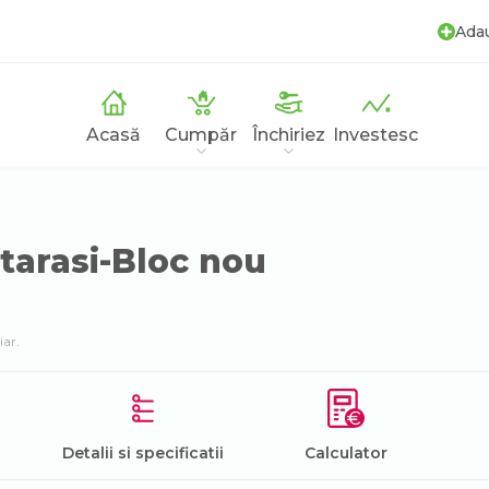
Ada
Acasă
Cumpăr
Închiriez
Investesc
arasi-Bloc nou
iar.
Detalii si specificatii
Calculator