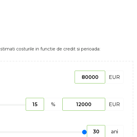
stimati costurile in functie de credit si perioada:
EUR
%
EUR
ani