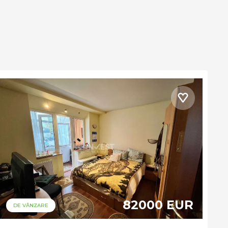
82000 EUR
DE VÂNZARE