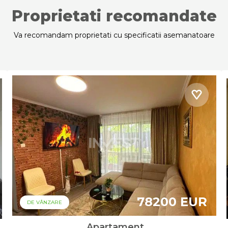
Proprietati recomandate
Va recomandam proprietati cu specificatii asemanatoare
78200 EUR
DE VÂNZARE
Apartament,