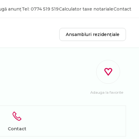
ugă anunț
Tel: 0774 519 519
Calculator taxe notariale
Contact
Ansambluri rezidențiale
Adauga la favorite
Contact