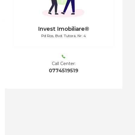
Invest Imobiliare®
Pd Ros, Bvd. Tutora, Nr. 4
Call Center:
0774519519