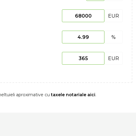
EUR
%
EUR
eltuieli aproximative cu
taxele notariale aici
.