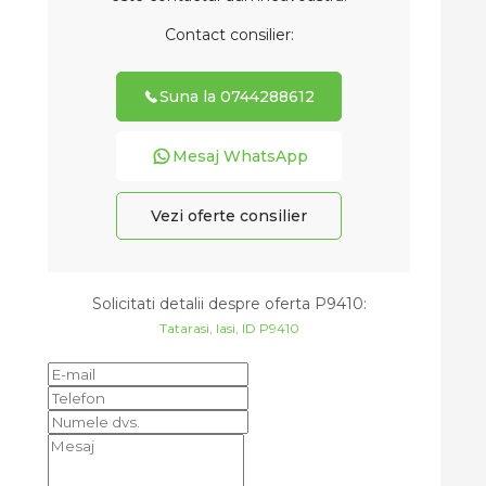
Contact consilier:
Suna la 0744288612
Mesaj WhatsApp
Vezi oferte consilier
Solicitati detalii despre oferta
P9410
:
Tatarasi, Iasi, ID P9410