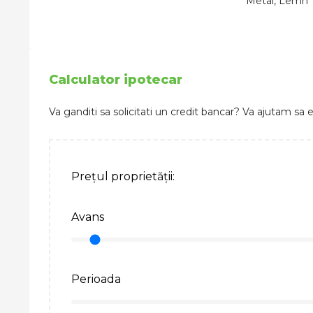
Metal, Lemn
Calculator ipotecar
Va ganditi sa solicitati un credit bancar? Va ajutam sa e
Prețul proprietății:
Avans
Perioada