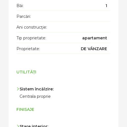
Băi:
1
Parcări:
Ani construcţie:
Tip proprietate:
apartament
Proprietate:
DE VÂNZARE
UTILITĂȚI
Sistem încălzire:
Centrala proprie
FINISAJE
Stare interior: