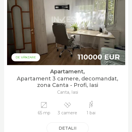
110000 EUR
DE VÂNZARE
Apartament,
Apartament 3 camere, decomandat,
zona Canta - Profi, Iasi
Canta, Iasi
65 mp
3 camere
1 bai
DETALII