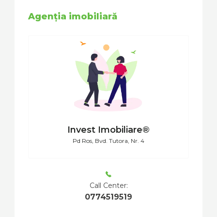
Agenția imobiliară
Invest Imobiliare®
Pd Ros, Bvd. Tutora, Nr. 4
Call Center:
0774519519