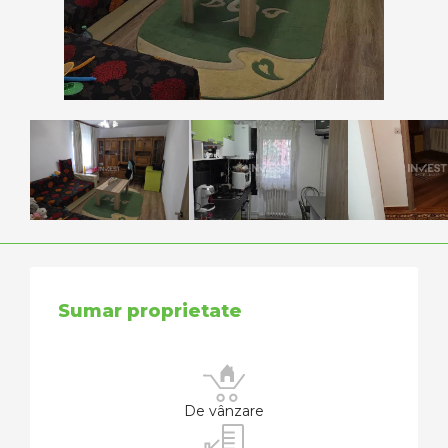
Sumar proprietate
De vânzare