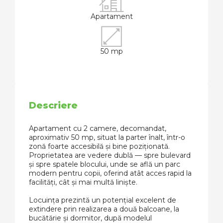
Apartament
50 mp
Descriere
Apartament cu 2 camere, decomandat,
aproximativ 50 mp, situat la parter înalt, într-o
zonă foarte accesibilă și bine poziționată.
Proprietatea are vedere dublă — spre bulevard
și spre spatele blocului, unde se află un parc
modern pentru copii, oferind atât acces rapid la
facilități, cât și mai multă liniște.
Locuința prezintă un potențial excelent de
extindere prin realizarea a două balcoane, la
bucătărie și dormitor, după modelul