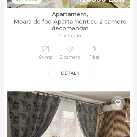
Apartament,
Moara de foc-Apartament cu 2 camere
decomandat
Canta, Iasi
64 mp
2 camere
1 bai
DETALII