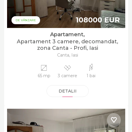
108000 EUR
DE VÂNZARE
Apartament,
Apartament 3 camere, decomandat,
zona Canta - Profi, Iasi
Canta, Iasi
65 mp
3 camere
1 bai
DETALII