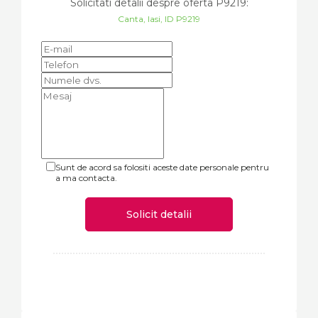
Solicitati detalii despre oferta
P9219
:
Canta, Iasi, ID P9219
Sunt de acord sa folositi aceste date personale pentru
a ma contacta.
Solicit detalii