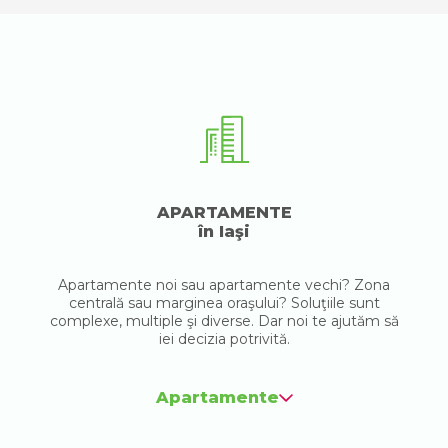
APARTAMENTE
în Iaşi
Apartamente noi sau apartamente vechi? Zona
centrală sau marginea oraşului? Soluţiile sunt
complexe, multiple şi diverse. Dar noi te ajutăm să
iei decizia potrivită.
Apartamente