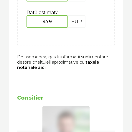
Rată estimată:
EUR
De asemenea, gasiti informatii suplimentare
despre cheltuieli aproximative cu
taxele
notariale aici
.
Consilier