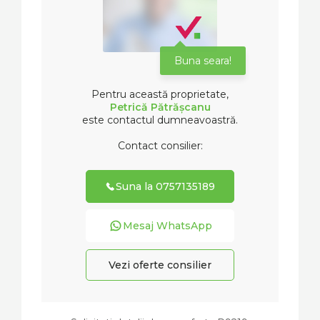
Buna seara!
Pentru această proprietate,
Petrică Pătrășcanu
este contactul dumneavoastră.
Contact consilier:
Suna la 0757135189
Mesaj WhatsApp
Vezi oferte consilier