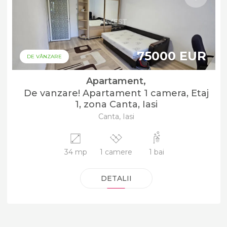
75000 EUR
DE VÂNZARE
Apartament,
De vanzare! Apartament 1 camera, Etaj
1, zona Canta, Iasi
Canta, Iasi
34 mp
1 camere
1 bai
DETALII