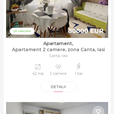
80000 EUR
DE VÂNZARE
Apartament,
Apartament 2 camere, zona Canta, Iasi
Canta, Iasi
42 mp
2 camere
1 bai
DETALII