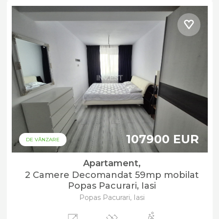
107900 EUR
DE VÂNZARE
Apartament,
2 Camere Decomandat 59mp mobilat
Popas Pacurari, Iasi
Popas Pacurari, Iasi