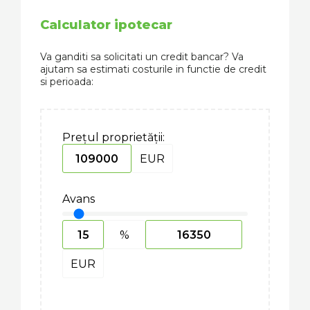
Calculator ipotecar
Va ganditi sa solicitati un credit bancar? Va
ajutam sa estimati costurile in functie de credit
si perioada:
Prețul proprietății:
EUR
Avans
%
EUR