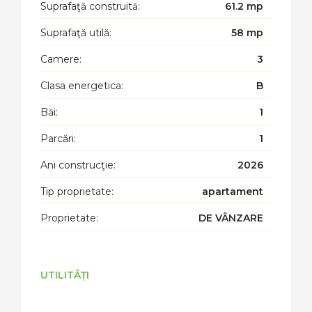
Suprafaţă construită:
61.2 mp
Suprafaţă utilă:
58 mp
Camere:
3
Clasa energetica:
B
Băi:
1
Parcări:
1
Ani construcţie:
2026
Tip proprietate:
apartament
Proprietate:
DE VÂNZARE
UTILITĂȚI