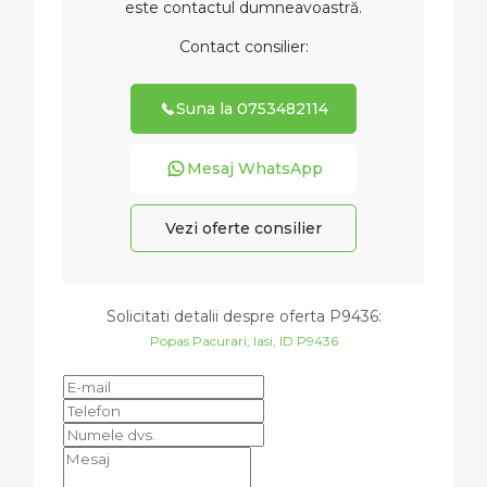
este contactul dumneavoastră.
Contact consilier:
Suna la 0753482114
Mesaj WhatsApp
Vezi oferte consilier
Solicitati detalii despre oferta
P9436
:
Popas Pacurari, Iasi, ID P9436