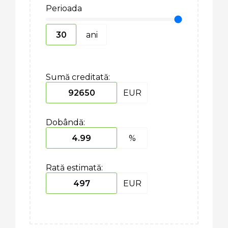
Perioada
ani
Sumă creditată:
EUR
Dobândă:
%
Rată estimată:
EUR