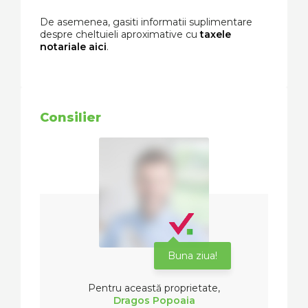
De asemenea, gasiti informatii suplimentare
despre cheltuieli aproximative cu
taxele
notariale aici
.
Consilier
Buna ziua!
Pentru această proprietate,
Dragos Popoaia