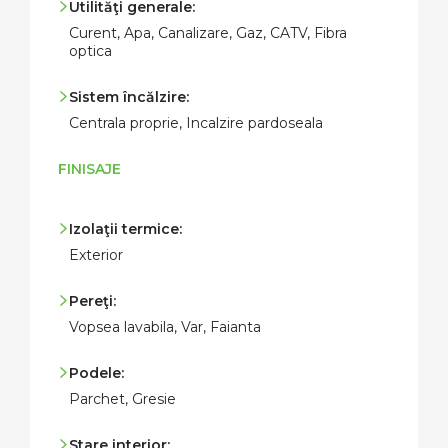
Utilităţi generale:
Curent, Apa, Canalizare, Gaz, CATV, Fibra
optica
Sistem încălzire:
Centrala proprie, Incalzire pardoseala
FINISAJE
Izolaţii termice:
Exterior
Pereţi:
Vopsea lavabila, Var, Faianta
Podele:
Parchet, Gresie
Stare interior: