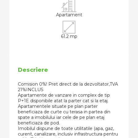
Apartament
61.2 mp
Descriere
Comision 0%! Pret direct de la dezvoltator,TVA
21%INCLUS
Apartamente de vanzare in complex de tip
P+1E disponibile atat la parter cat si la etaj.
Apartamentele situate pe plan parter
beneficiaza de curte cu terasa in partea din
spate a imobilului iar cele de pe plan etaj
beneficiaza de pod.
Imobilul dispune de toate utilitatile (apa, gaz,
curent, canalizare, inclusiv infrastructura pentru