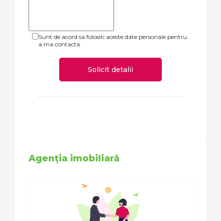
Sunt de acord sa folositi aceste date personale pentru
a ma contacta.
Solicit detalii
Agenția imobiliară