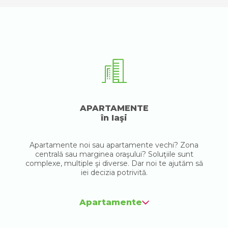
APARTAMENTE
în Iaşi
Apartamente noi sau apartamente vechi? Zona
centrală sau marginea oraşului? Soluţiile sunt
complexe, multiple şi diverse. Dar noi te ajutăm să
iei decizia potrivită.
Apartamente