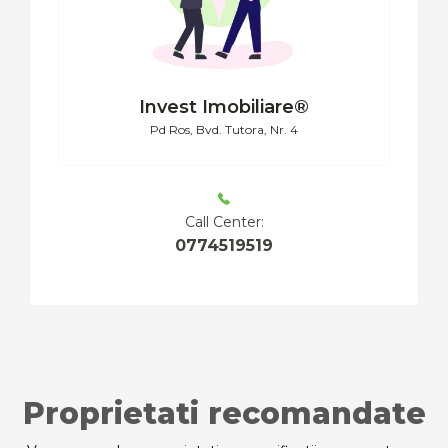
Invest Imobiliare®
Pd Ros, Bvd. Tutora, Nr. 4
Call Center:
0774519519
Proprietati recomandate