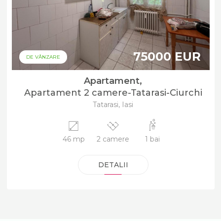
75000 EUR
DE VÂNZARE
Apartament,
Apartament 2 camere-Tatarasi-Ciurchi
Tatarasi, Iasi
46 mp
2 camere
1 bai
DETALII