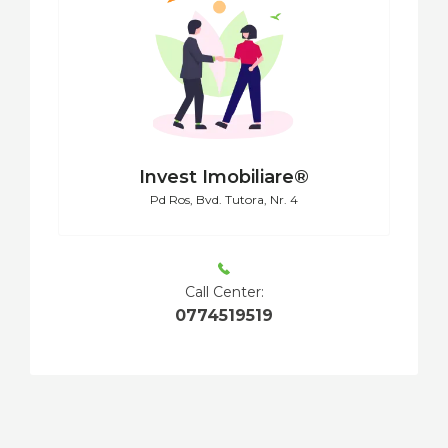
Invest Imobiliare®
Pd Ros, Bvd. Tutora, Nr. 4
Call Center:
0774519519