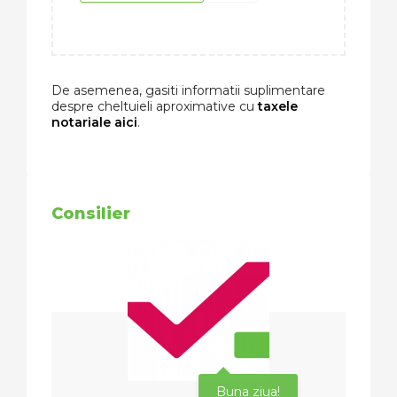
De asemenea, gasiti informatii suplimentare
despre cheltuieli aproximative cu
taxele
notariale aici
.
Consilier
Buna ziua!