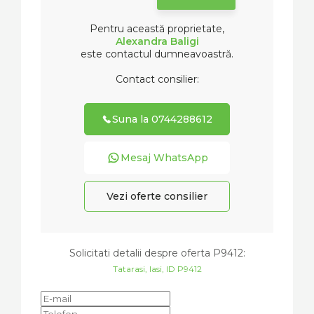
Pentru această proprietate,
Alexandra Baligi
este contactul dumneavoastră.
Contact consilier:
Suna la 0744288612
Mesaj WhatsApp
Vezi oferte consilier
Solicitati detalii despre oferta
P9412
:
Tatarasi, Iasi, ID P9412