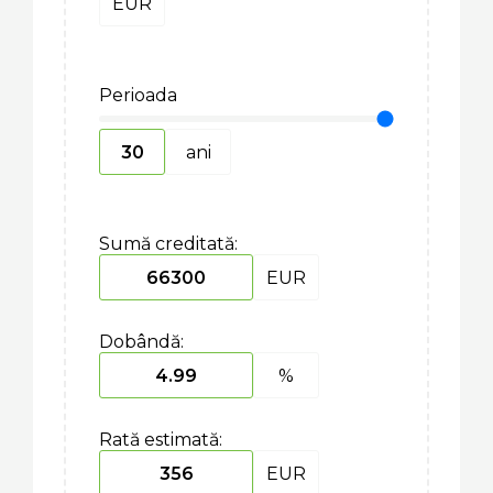
EUR
Perioada
ani
Sumă creditată:
EUR
Dobândă:
%
Rată estimată:
EUR