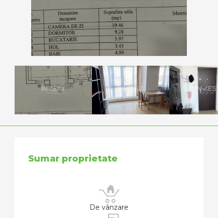
Sumar proprietate
De vânzare