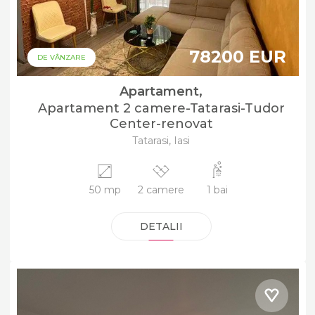
78200 EUR
DE VÂNZARE
Apartament,
Apartament 2 camere-Tatarasi-Tudor
Center-renovat
Tatarasi, Iasi
50 mp
2 camere
1 bai
DETALII