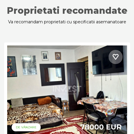
Proprietati recomandate
Va recomandam proprietati cu specificatii asemanatoare
78000 EUR
DE VÂNZARE