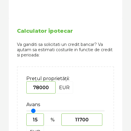
Calculator ipotecar
Va ganditi sa solicitati un credit bancar? Va
ajutam sa estimati costurile in functie de credit
si perioada:
Prețul proprietății:
EUR
Avans
%