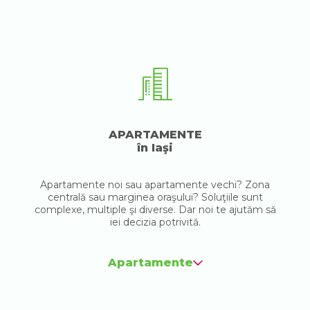
APARTAMENTE
în Iaşi
Apartamente noi sau apartamente vechi? Zona
centrală sau marginea oraşului? Soluţiile sunt
complexe, multiple şi diverse. Dar noi te ajutăm să
iei decizia potrivită.
Apartamente