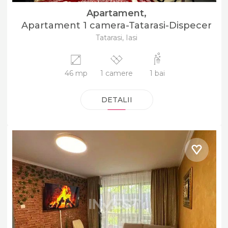
Apartament,
Apartament 1 camera-Tatarasi-Dispecer
Tatarasi, Iasi
46 mp
1 camere
1 bai
DETALII