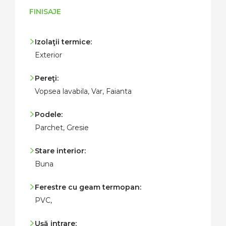
FINISAJE
Izolaţii termice:
Exterior
Pereţi:
Vopsea lavabila, Var, Faianta
Podele:
Parchet, Gresie
Stare interior:
Buna
Ferestre cu geam termopan:
PVC,
Uşă intrare: