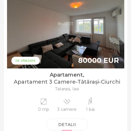
80000 EUR
DE VÂNZARE
Apartament,
Apartament 3 Camere-Tătărași-Ciurchi
Tatarasi, Iasi
0 mp
3 camere
1 bai
DETALII