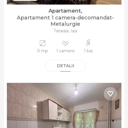
Apartament,
Apartament 1 camera-decomandat-
Metalurgie
Tatarasi, Iasi
0 mp
1 camere
1 bai
DETALII