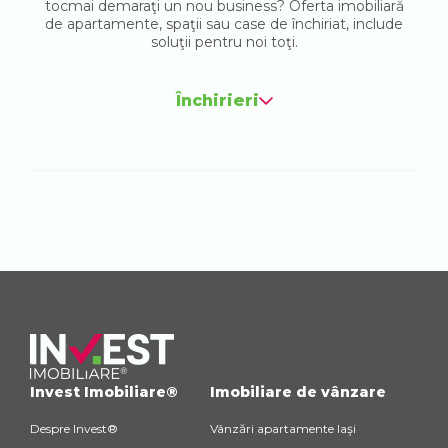
tocmai demaraţi un nou business? Oferta imobiliară
de apartamente, spaţii sau case de închiriat, include
soluţii pentru noi toţi.
Închirieri
Invest Imobiliare®
Imobiliare de vânzare
Despre Invest®
Vânzări apartamente Iaşi