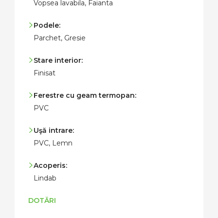
Vopsea lavabila, Faianta
Podele:
Parchet, Gresie
Stare interior:
Finisat
Ferestre cu geam termopan:
PVC
Uşă intrare:
PVC, Lemn
Acoperis:
Lindab
DOTĂRI