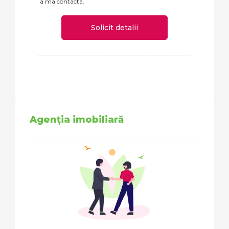
a ma contacta.
Solicit detalii
Agenția imobiliară