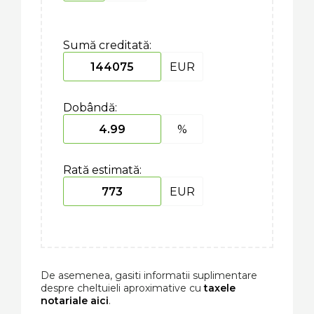
Sumă creditată:
EUR
Dobândă:
%
Rată estimată:
EUR
De asemenea, gasiti informatii suplimentare
despre cheltuieli aproximative cu
taxele
notariale aici
.