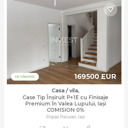
169500 EUR
DE VÂNZARE
Casa / vila,
Case Tip Înșiruit P+1E cu Finisaje
Premium în Valea Lupului, Iași
COMISION 0%
Popas Pacurari, Iasi