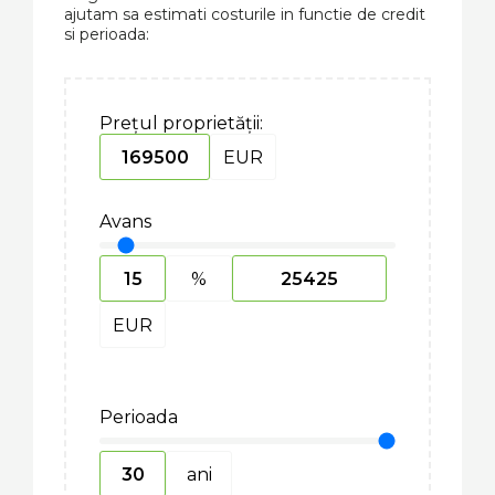
ajutam sa estimati costurile in functie de credit
si perioada:
Prețul proprietății:
EUR
Avans
%
EUR
Perioada
ani