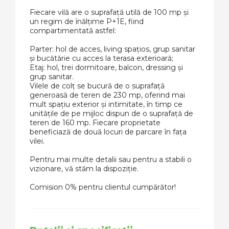
Fiecare vilă are o suprafață utilă de 100 mp și
un regim de înălțime P+1E, fiind
compartimentată astfel:
Parter: hol de acces, living spațios, grup sanitar
și bucătărie cu acces la terasa exterioară;
Etaj: hol, trei dormitoare, balcon, dressing și
grup sanitar.
Vilele de colț se bucură de o suprafață
generoasă de teren de 230 mp, oferind mai
mult spațiu exterior și intimitate, în timp ce
unitățile de pe mijloc dispun de o suprafață de
teren de 160 mp. Fiecare proprietate
beneficiază de două locuri de parcare în fața
vilei.
Pentru mai multe detalii sau pentru a stabili o
vizionare, vă stăm la dispoziție.
Comision 0% pentru clientul cumpărător!