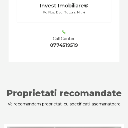
Invest Imobiliare®
Pd Ros, Bvd. Tutora, Nr. 4
Call Center:
0774519519
Proprietati recomandate
Va recomandam proprietati cu specificatii asemanatoare