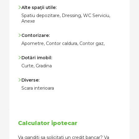
Alte spaţii utile:
Spatiu depozitare, Dressing, WC Serviciu,
Anexe
Contorizare:
Apometre, Contor caldura, Contor gaz,
Dotări imobil:
Curte, Gradina
Diverse:
Scara interioara
Calculator ipotecar
Va ganditi sa solicitati un credit bancar? Va