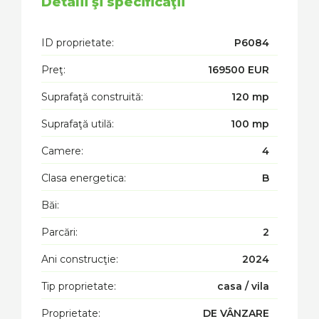
Detalii şi specificaţii
ID proprietate:
P6084
Preţ:
169500 EUR
Suprafaţă construită:
120 mp
Suprafaţă utilă:
100 mp
Camere:
4
Clasa energetica:
B
Băi:
Parcări:
2
Ani construcţie:
2024
Tip proprietate:
casa / vila
Proprietate:
DE VÂNZARE