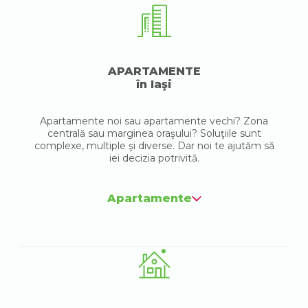
APARTAMENTE
în Iaşi
Apartamente noi sau apartamente vechi? Zona
centrală sau marginea oraşului? Soluţiile sunt
complexe, multiple şi diverse. Dar noi te ajutăm să
iei decizia potrivită.
Apartamente