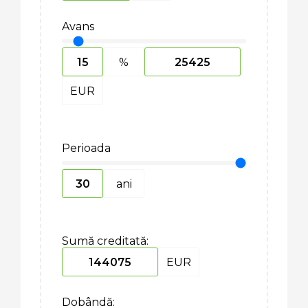
Avans
%
EUR
Perioada
ani
Sumă creditată:
EUR
Dobândă: