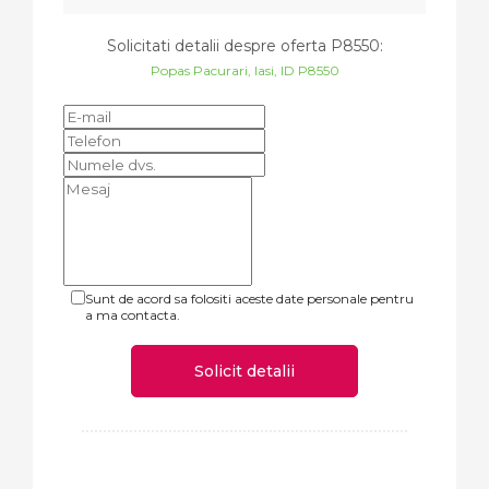
Solicitati detalii despre oferta
P8550
:
Popas Pacurari, Iasi, ID P8550
Sunt de acord sa folositi aceste date personale pentru
a ma contacta.
Solicit detalii