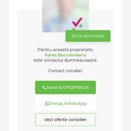
Buna dimineata!
Pentru această proprietate,
Rareș Bucovineanu
este contactul dumneavoastră.
Contact consilier:
Suna la 0742749324
Mesaj WhatsApp
Vezi oferte consilier