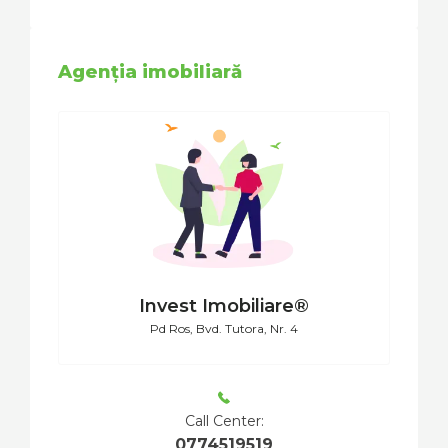
Agenția imobiliară
Invest Imobiliare®
Pd Ros, Bvd. Tutora, Nr. 4
Call Center:
0774519519