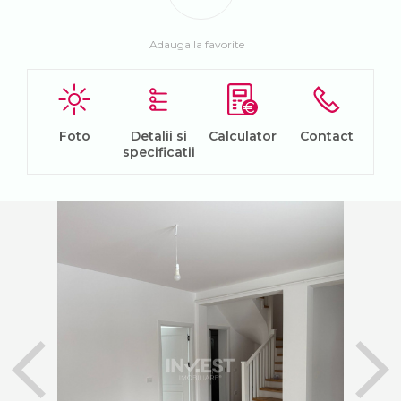
Adauga la favorite
Foto
Detalii si
Calculator
Contact
specificatii