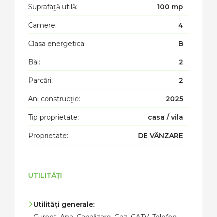
Suprafaţă utilă:
100 mp
Camere:
4
Clasa energetica:
B
Băi:
2
Parcări:
2
Ani construcţie:
2025
Tip proprietate:
casa / vila
Proprietate:
DE VÂNZARE
UTILITĂȚI
Utilităţi generale: