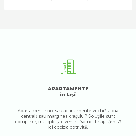
APARTAMENTE
în Iaşi
Apartamente noi sau apartamente vechi? Zona
centrală sau marginea oraşului? Soluţiile sunt
complexe, multiple şi diverse. Dar noi te ajutăm să
iei decizia potrivită.