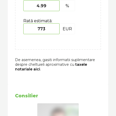
%
Rată estimată:
EUR
De asemenea, gasiti informatii suplimentare
despre cheltuieli aproximative cu
taxele
notariale aici
.
Consilier