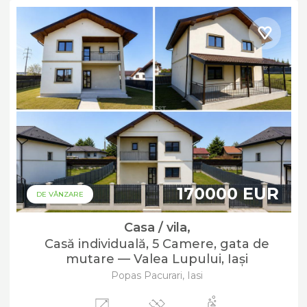
170000 EUR
DE VÂNZARE
Casa / vila,
Casă individuală, 5 Camere, gata de
mutare — Valea Lupului, Iași
Popas Pacurari, Iasi