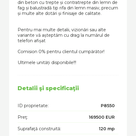
din beton cu trepte și contratrepte din lemn de
fag și balustradă tip rifa din lemn masiv, precum
și multe alte dotări și finisaje de calitate.
Pentru mai multe detalii, vizionări sau alte
variante vă așteptăm cu drag la numărul de
telefon afișat
Comision 0% pentru clientul cumpărător!
Ultimele unități disponibile!!!
Detalii şi specificaţii
ID proprietate:
P8550
Preţ:
169500 EUR
Suprafaţă construită:
120 mp