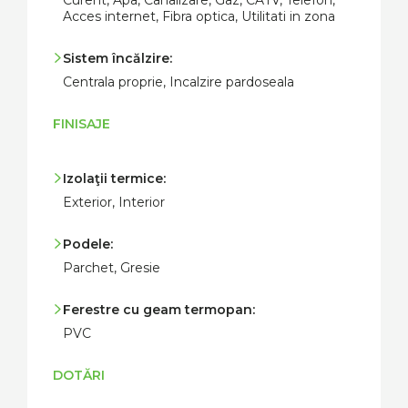
Curent, Apa, Canalizare, Gaz, CATV, Telefon,
Acces internet, Fibra optica, Utilitati in zona
Sistem încălzire:
Centrala proprie, Incalzire pardoseala
FINISAJE
Izolaţii termice:
Exterior, Interior
Podele:
Parchet, Gresie
Ferestre cu geam termopan:
PVC
DOTĂRI