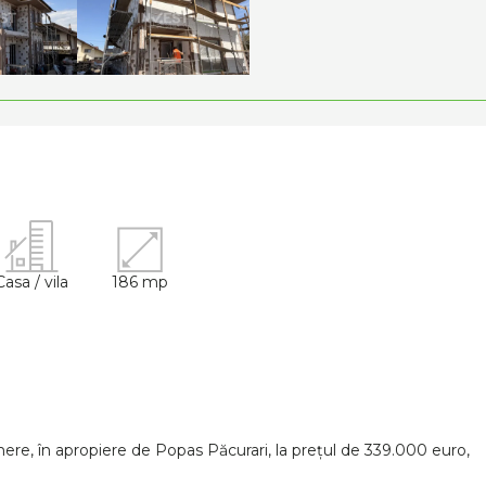
Casa / vila
186 mp
re, în apropiere de Popas Păcurari, la prețul de 339.000 euro,