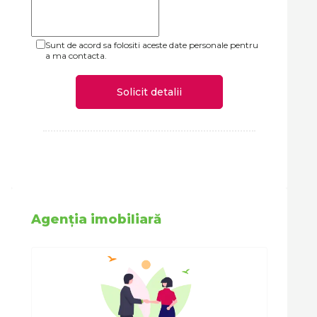
Sunt de acord sa folositi aceste date personale pentru
a ma contacta.
Solicit detalii
Agenția imobiliară