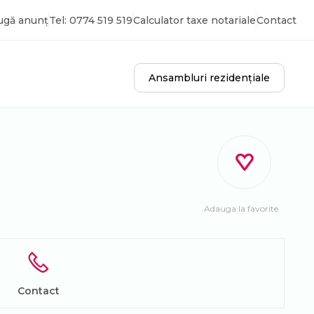
ugă anunț
Tel: 0774 519 519
Calculator taxe notariale
Contact
Ansambluri rezidențiale
Adauga la favorite
Contact