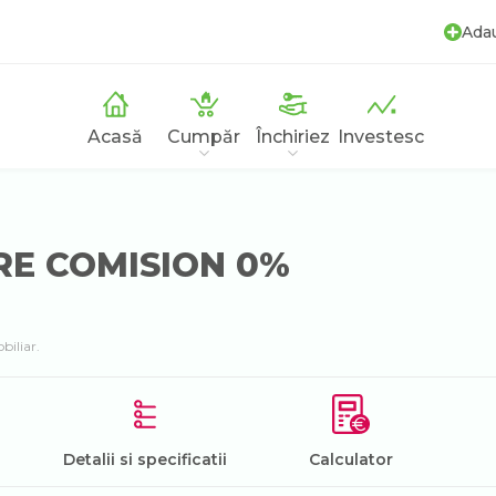
Ada
Acasă
Cumpăr
Închiriez
Investesc
ERE COMISION 0%
biliar.
Detalii si specificatii
Calculator