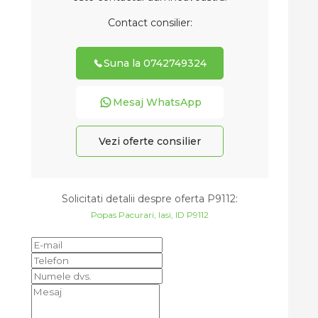
Contact consilier:
Suna la 0742749324
Mesaj WhatsApp
Vezi oferte consilier
Solicitati detalii despre oferta
P9112
:
Popas Pacurari, Iasi, ID P9112