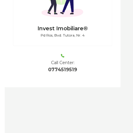
Invest Imobiliare®
Pd Ros, Bvd. Tutora, Nr. 4
Call Center:
0774519519