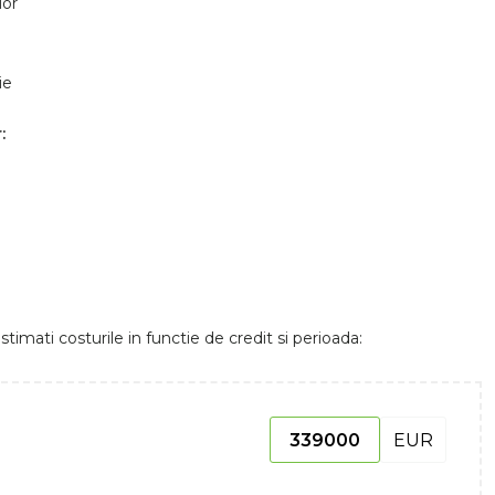
ior
ie
:
stimati costurile in functie de credit si perioada:
EUR