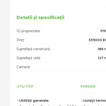
Detalii şi specificaţii
ID proprietate:
P9
Preţ:
339000 E
Suprafaţă construită:
186 
Suprafaţă utilă:
127 
Camere:
UTILITĂȚI
FINISAJE
Utilităţi generale:
Izolaţii termi