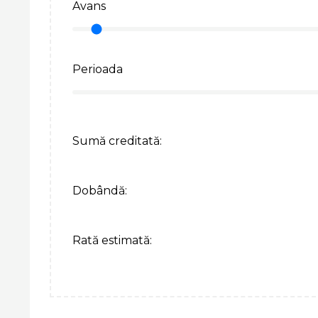
Avans
Perioada
Sumă creditată:
Dobândă:
Rată estimată: