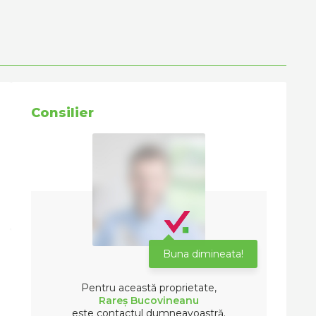
Consilier
Buna dimineata!
Pentru această proprietate,
Rareș Bucovineanu
este contactul dumneavoastră.