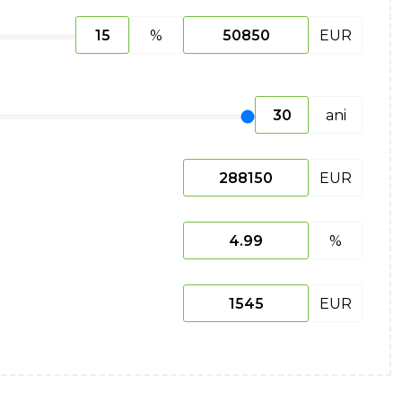
%
EUR
ani
EUR
%
EUR