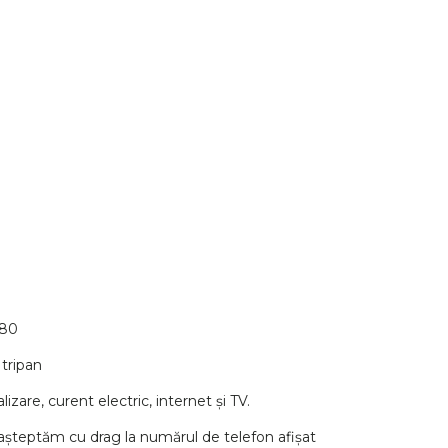
 80
tripan
lizare, curent electric, internet și TV.
ă așteptăm cu drag la numărul de telefon afișat