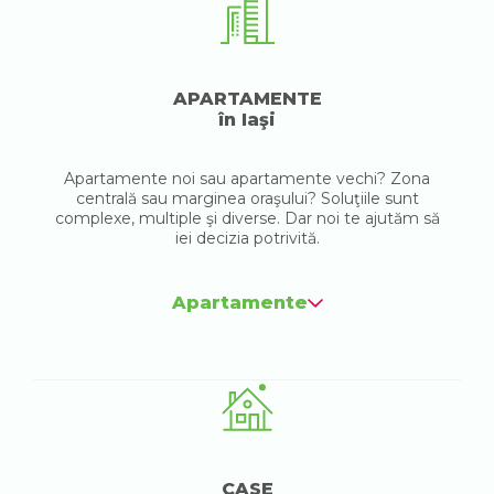
APARTAMENTE
în Iaşi
Apartamente noi sau apartamente vechi? Zona
centrală sau marginea oraşului? Soluţiile sunt
complexe, multiple şi diverse. Dar noi te ajutăm să
iei decizia potrivită.
Apartamente
CASE