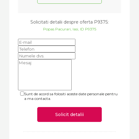
Solicitati detalii despre oferta
P9375
:
Popas Pacurari, Iasi, ID P9375
Sunt de acord sa folositi aceste date personale pentru
a ma contacta.
Solicit detalii