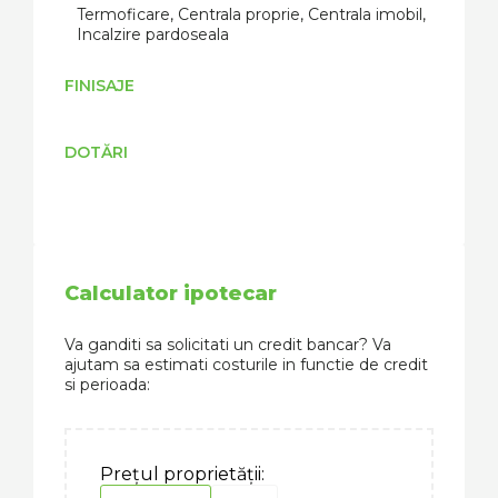
Termoficare, Centrala proprie, Centrala imobil,
Incalzire pardoseala
FINISAJE
DOTĂRI
Calculator ipotecar
Va ganditi sa solicitati un credit bancar? Va
ajutam sa estimati costurile in functie de credit
si perioada:
Prețul proprietății: