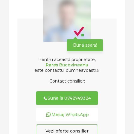
Buna seara!
Pentru această proprietate,
Rareș Bucovineanu
este contactul dumneavoastră.
Contact consilier:
Suna la 0742749324
Mesaj WhatsApp
Vezi oferte consilier