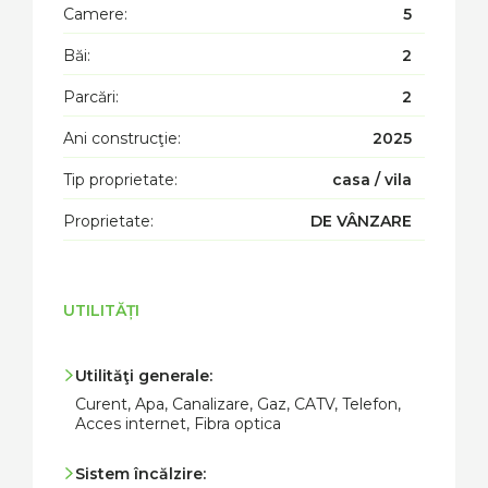
Camere:
5
Băi:
2
Parcări:
2
Ani construcţie:
2025
Tip proprietate:
casa / vila
Proprietate:
DE VÂNZARE
UTILITĂȚI
Utilităţi generale:
Curent, Apa, Canalizare, Gaz, CATV, Telefon,
Acces internet, Fibra optica
Sistem încălzire: