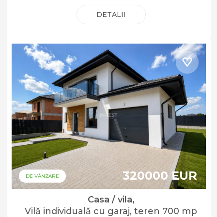
DETALII
320000 EUR
DE VÂNZARE
Casa / vila,
Vilă individuală cu garaj, teren 700 mp