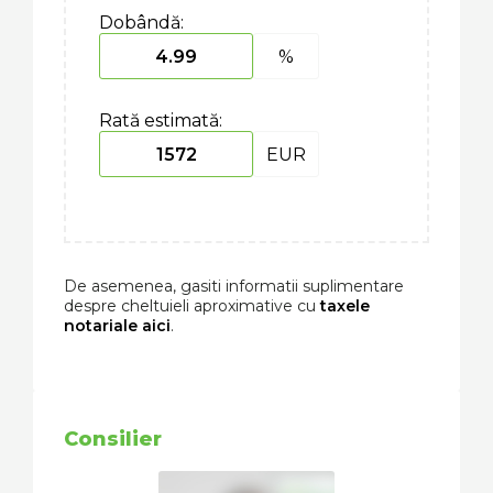
Dobândă:
%
Rată estimată:
EUR
De asemenea, gasiti informatii suplimentare
despre cheltuieli aproximative cu
taxele
notariale aici
.
Consilier