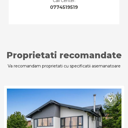
Call Center:
0774519519
Proprietati recomandate
Va recomandam proprietati cu specificatii asemanatoare