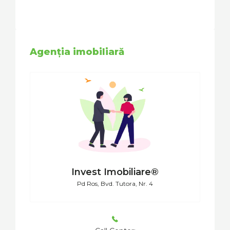
Agenția imobiliară
Invest Imobiliare®
Pd Ros, Bvd. Tutora, Nr. 4