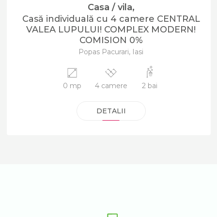
Casa / vila,
Casă individuală cu 4 camere CENTRAL
VALEA LUPULUI! COMPLEX MODERN!
COMISION 0%
Popas Pacurari, Iasi
0 mp
4 camere
2 bai
DETALII