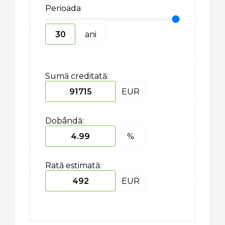
Perioada
ani
Sumă creditată:
EUR
Dobândă:
%
Rată estimată:
EUR