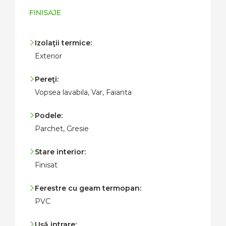
FINISAJE
Izolaţii termice:
Exterior
Pereţi:
Vopsea lavabila, Var, Faianta
Podele:
Parchet, Gresie
Stare interior:
Finisat
Ferestre cu geam termopan:
PVC
Uşă intrare: