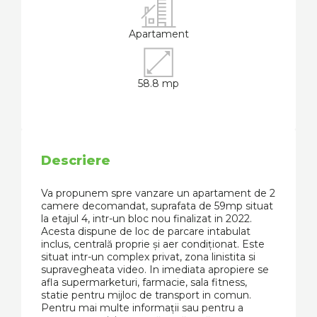
Apartament
58.8 mp
Descriere
Va propunem spre vanzare un apartament de 2
camere decomandat, suprafata de 59mp situat
la etajul 4, intr-un bloc nou finalizat in 2022.
Acesta dispune de loc de parcare intabulat
inclus, centrală proprie și aer condiționat. Este
situat intr-un complex privat, zona linistita si
supravegheata video. In imediata apropiere se
afla supermarketuri, farmacie, sala fitness,
statie pentru mijloc de transport in comun.
Pentru mai multe informații sau pentru a