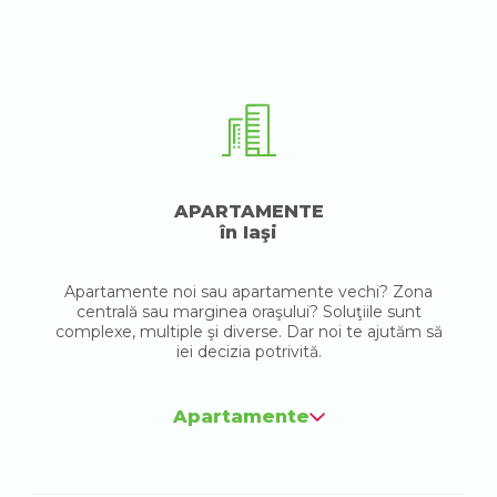
APARTAMENTE
în Iaşi
Apartamente noi sau apartamente vechi? Zona
centrală sau marginea oraşului? Soluţiile sunt
complexe, multiple şi diverse. Dar noi te ajutăm să
iei decizia potrivită.
Apartamente