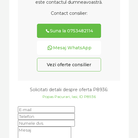
este contactul dumneavoastră.
Contact consilier:
Suna la 0753482114
Mesaj WhatsApp
Vezi oferte consilier
Solicitati detalii despre oferta
P8936
:
Popas Pacurari, Iasi, ID P8936