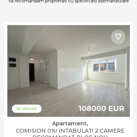
Va recomandam proprietati cu specificatii asemanatoare
108000 EUR
DE VÂNZARE
Apartament,
COMISION 0%! INTABULAT! 2 CAMERE