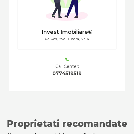
Invest Imobiliare®
Pd Ros, Bvd. Tutora, Nr. 4
Call Center:
0774519519
Proprietati recomandate