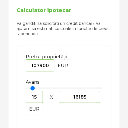
Calculator ipotecar
Va ganditi sa solicitati un credit bancar? Va
ajutam sa estimati costurile in functie de credit
si perioada:
Prețul proprietății:
EUR
Avans
%
EUR