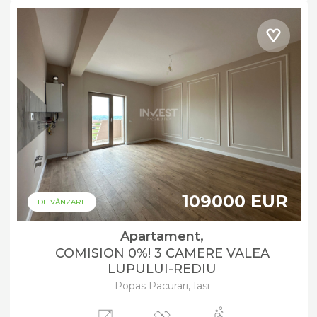
109000 EUR
DE VÂNZARE
Apartament,
COMISION 0%! 3 CAMERE VALEA
LUPULUI-REDIU
Popas Pacurari, Iasi