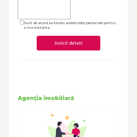
Sunt de acord sa folositi aceste date personale pentru
a ma contacta.
Solicit detalii
Agenția imobiliară