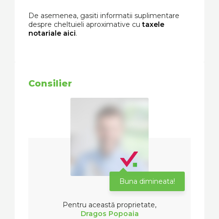
De asemenea, gasiti informatii suplimentare
despre cheltuieli aproximative cu
taxele
notariale aici
.
Consilier
Buna dimineata!
Pentru această proprietate,
Dragos Popoaia