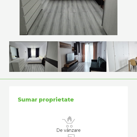
Sumar proprietate
De vânzare