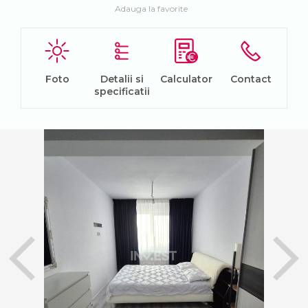
Adauga la favorite
Foto
Detalii si
Calculator
Contact
specificatii